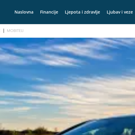
Naslovna
Financije
Ljepota i zdravlje
Ljubav i veze