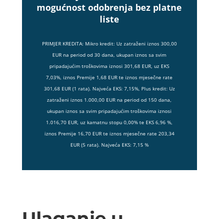
mogućnost odobrenja bez platne
liste
PRIMJER KREDITA: Mikro kredit: Uz zatraženi iznos 300,00
EUR na period od 30 dana, ukupan iznos sa svim
pripadajućim troškovima iznosi 301,68 EUR, uz EKS
7,03%, iznos Premije 1,68 EUR te iznos mjesečne rate
301,68 EUR (1 rata). Najveća EKS: 7,15%, Plus kredit: Uz
zatraženi iznos 1.000,00 EUR na period od 150 dana,
ukupan iznos sa svim pripadajućim troškovima iznosi
1.016,70 EUR, uz kamatnu stopu 0,00% te EKS 6,96 %,
iznos Premije 16,70 EUR te iznos mjesečne rate 203,34
EUR (5 rata). Najveća EKS: 7,15 %
Ulaganje u