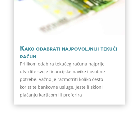
Kako odabrati najpovoljniji tekući
račun
Prilikom odabira tekućeg računa najprije
utvrdite svoje financijske navike i osobne
potrebe. Važno je razmotriti koliko često
koristite bankovne usluge, jeste li skloni
plaćanju karticom ili preferira