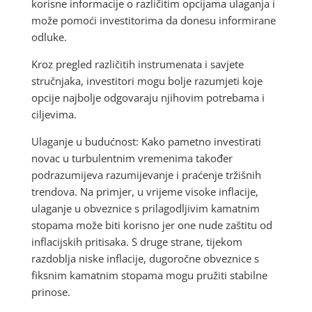
korisne informacije o različitim opcijama ulaganja i
može pomoći investitorima da donesu informirane
odluke.
Kroz pregled različitih instrumenata i savjete
stručnjaka, investitori mogu bolje razumjeti koje
opcije najbolje odgovaraju njihovim potrebama i
ciljevima.
Ulaganje u budućnost: Kako pametno investirati
novac u turbulentnim vremenima također
podrazumijeva razumijevanje i praćenje tržišnih
trendova. Na primjer, u vrijeme visoke inflacije,
ulaganje u obveznice s prilagodljivim kamatnim
stopama može biti korisno jer one nude zaštitu od
inflacijskih pritisaka. S druge strane, tijekom
razdoblja niske inflacije, dugoročne obveznice s
fiksnim kamatnim stopama mogu pružiti stabilne
prinose.