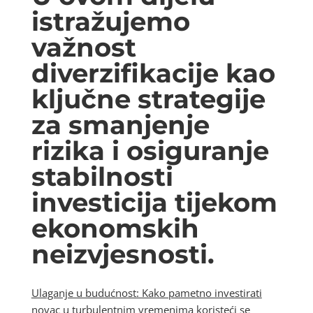
istražujemo
važnost
diverzifikacije kao
ključne strategije
za smanjenje
rizika i osiguranje
stabilnosti
investicija tijekom
ekonomskih
neizvjesnosti.
Ulaganje u budućnost: Kako pametno investirati
novac u turbulentnim vremenima
koristeći se