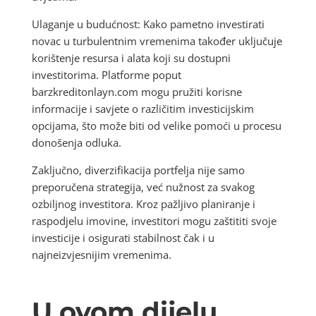
Ulaganje u budućnost: Kako pametno investirati
novac u turbulentnim vremenima također uključuje
korištenje resursa i alata koji su dostupni
investitorima. Platforme poput
barzkreditonlayn.com mogu pružiti korisne
informacije i savjete o različitim investicijskim
opcijama, što može biti od velike pomoći u procesu
donošenja odluka.
Zaključno, diverzifikacija portfelja nije samo
preporučena strategija, već nužnost za svakog
ozbiljnog investitora. Kroz pažljivo planiranje i
raspodjelu imovine, investitori mogu zaštititi svoje
investicije i osigurati stabilnost čak i u
najneizvjesnijim vremenima.
U ovom dijelu