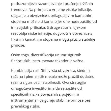
podrazumijeva razumijevanje i praćenje tržišnih
trendova. Na primjer, u vrijeme visoke inflacije,
ulaganje u obveznice s prilagodljivim kamatnim
stopama može biti korisno jer one nude zaštitu od
inflacijskih pritisaka. S druge strane, tijekom
razdoblja niske inflacije, dugoročne obveznice s
fiksnim kamatnim stopama mogu pružiti stabilne
prinose.
Osim toga, diversifikacija unutar sigurnih
financijskih instrumenata također je važna.
Kombinacija različitih vrsta obveznica, štednih
računa i plemenitih metala može pružiti dodatnu
razinu sigurnosti i stabilnosti. Ova strategija
omogućava investitorima da se zaštite od
specifičnih rizika povezanih s pojedinim
instrumentima i osiguraju stabilne prinose bez
prevelikog rizika.