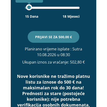
15 Dana
18 Mjeseci
PRIJAVI SE ZA
500,00 €
Planirano vrijeme isplate
: Sutra
10.08.2026 u 08:30
Ukupan iznos za vraćanje:
502,80 €
Nove korisnike ne tražimo platnu
listu za iznose do 500 € na
maksimalan rok do 30 dana!
Prednosti za stare (postojeće
korisnike):
nije potrebna
verifikacija osobnih dokumenata,