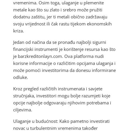
vremenima. Osim toga, ulaganje u plemenite
metale kao što su zlato i srebro može pružiti
dodatnu zaštitu, jer ti metali obično zadržavaju
svoju vrijednost ili čak rastu tijekom ekonomskih
kriza.
Jedan od načina da se pronađu najbolji sigurni
financijski instrumenti je korištenje resursa kao što
je barzkreditonlayn.com. Ova platforma nudi
korisne informacije o različitim opcijama ulaganja i
može pomoći investitorima da donesu informirane
odluke.
Kroz pregled različitih instrumenata i savjete
stručnjaka, investitori mogu bolje razumjeti koje
opcije najbolje odgovaraju njihovim potrebama i
ciljevima.
Ulaganje u budućnost: Kako pametno investirati
novac u turbulentnim vremenima također