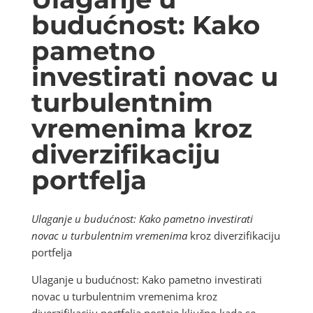
budućnost: Kako
pametno
investirati novac u
turbulentnim
vremenima kroz
diverzifikaciju
portfelja
Ulaganje u budućnost: Kako pametno investirati
novac u turbulentnim vremenima
kroz diverzifikaciju
portfelja
Ulaganje u budućnost: Kako pametno investirati
novac u turbulentnim vremenima kroz
diverzifikaciju portfelja postaje ključno kada se