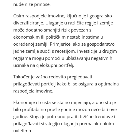
nude niže prinose.
Osim raspodjele imovine, ključno je i geografsko
diverzificiranje. Ulaganje u različite regije i zemlje
može dodatno smanjiti rizik povezan s
ekonomskim ili političkim nestabilnostima u
određenoj zemlji. Primjerice, ako se gospodarstvo
jedne zemlje suoči s recesijom, investicije u drugim
regijama mogu pomoći u ublažavanju negativnih
učinaka na cjelokupni portfelj.
Također je važno redovito pregledavati i
prilagođavati portfelj kako bi se osigurala optimalna
raspodjela imovine.
Ekonomije i tržišta se stalno mijenjaju, a ono što je
bilo profitabilno prošle godine možda neće biti ove
godine. Stoga je potrebno pratiti tržišne trendove i
prilagođavati strategiju ulaganja prema aktualnim
uvjetima.