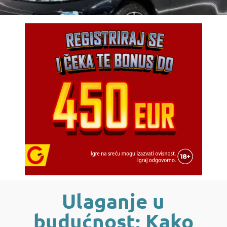
Ulaganje u
budućnost: Kako