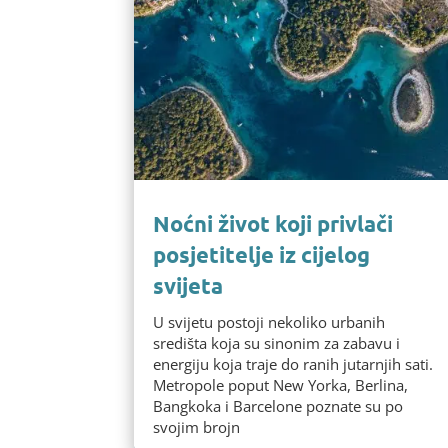
Noćni život koji privlači
posjetitelje iz cijelog
svijeta
U svijetu postoji nekoliko urbanih
središta koja su sinonim za zabavu i
energiju koja traje do ranih jutarnjih sati.
Metropole poput New Yorka, Berlina,
Bangkoka i Barcelone poznate su po
svojim brojn