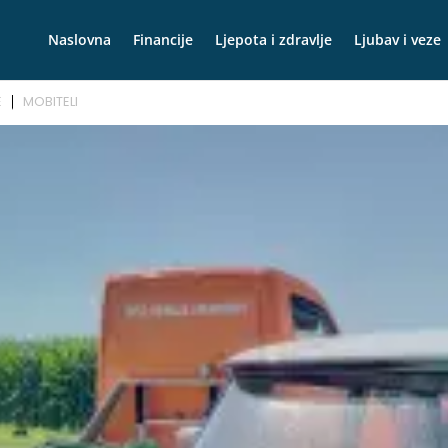
Naslovna
Financije
Ljepota i zdravlje
Ljubav i veze