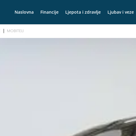
Naslovna
Financije
Ljepota i zdravlje
Ljubav i veze