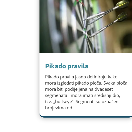
Pikado pravila
Pikado pravila jasno definiraju kako
mora izgledati pikado ploča. Svaka ploča
mora biti podijeljena na dvadeset
segmenata i mora imati središnji dio,
tzv. „bullseye“. Segmenti su označeni
brojevima od