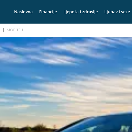
Naslovna
Financije
Ljepota i zdravlje
Ljubav i veze