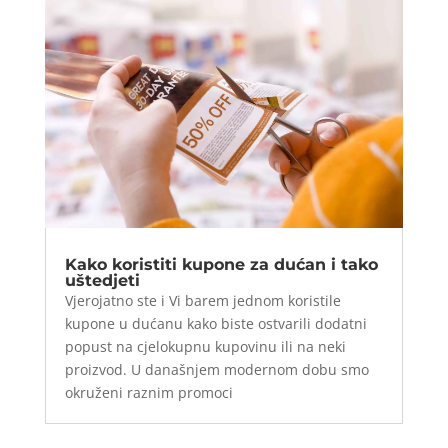
Kako koristiti kupone za dućan i tako
uštedjeti
Vjerojatno ste i Vi barem jednom koristile
kupone u dućanu kako biste ostvarili dodatni
popust na cjelokupnu kupovinu ili na neki
proizvod. U današnjem modernom dobu smo
okruženi raznim promoci