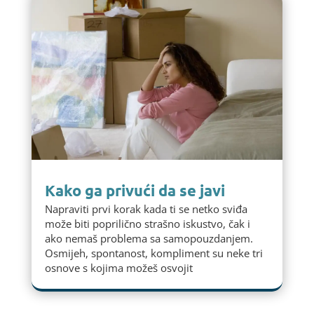
Kako ga privući da se javi
Napraviti prvi korak kada ti se netko sviđa
može biti poprilično strašno iskustvo, čak i
ako nemaš problema sa samopouzdanjem.
Osmijeh, spontanost, kompliment su neke tri
osnove s kojima možeš osvojit