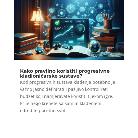
Kako pravilno koristiti progresivne
kladioničarske sustave?
Kod progresivnih sustava klađenja posebno je
važno jasno definirati i pažljivo kontrolirati
budžet koji namjeravate koristiti tijekom igre.
Prije nego krenete sa samim klađenjem,
odredite početnu svot