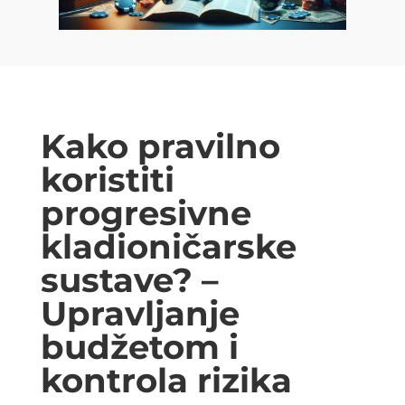
Kako pravilno
koristiti
progresivne
kladioničarske
sustave? –
Upravljanje
budžetom i
kontrola rizika