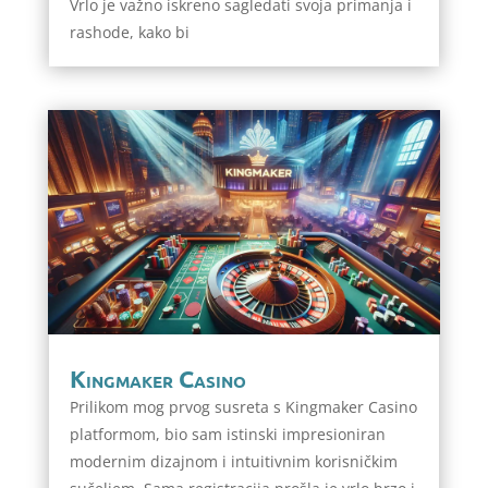
Vrlo je važno iskreno sagledati svoja primanja i
rashode, kako bi
Kingmaker Casino
Prilikom mog prvog susreta s Kingmaker Casino
platformom, bio sam istinski impresioniran
modernim dizajnom i intuitivnim korisničkim