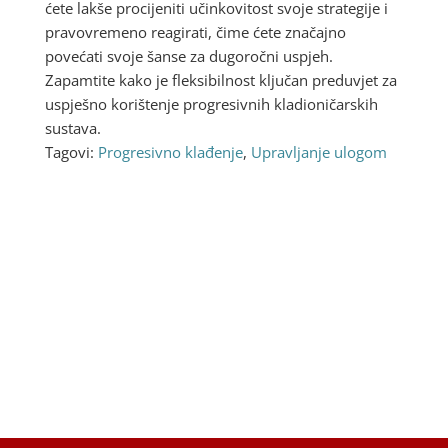
ćete lakše procijeniti učinkovitost svoje strategije i
pravovremeno reagirati, čime ćete značajno
povećati svoje šanse za dugoročni uspjeh.
Zapamtite kako je fleksibilnost ključan preduvjet za
uspješno korištenje progresivnih kladioničarskih
sustava.
Tagovi:
Progresivno klađenje
,
Upravljanje ulogom