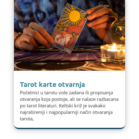
Tarot karte otvarnja
Početnici u tarotu vole zadana ili propisanja
otvaranja koja postoje, ali se nalaze razbacana
po tarot literaturi. Keltski križ je svakako
najrašireniji i najpopularniji način otvaranja
tarota,