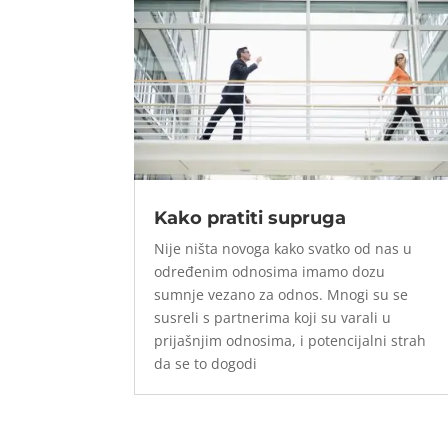
Kako pratiti supruga
Nije ništa novoga kako svatko od nas u
određenim odnosima imamo dozu
sumnje vezano za odnos. Mnogi su se
susreli s partnerima koji su varali u
prijašnjim odnosima, i potencijalni strah
da se to dogodi