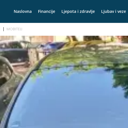
Naslovna
Financije
Ljepota i zdravlje
Ljubav i veze