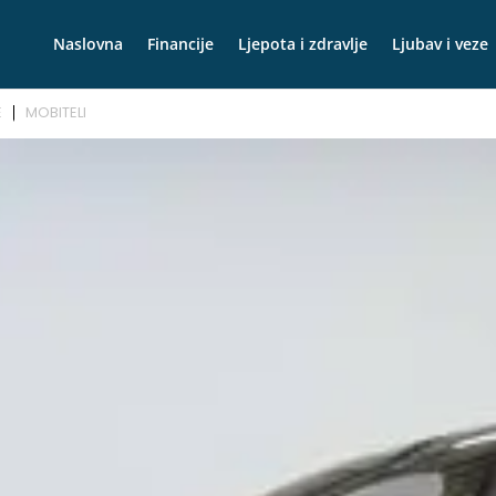
Naslovna
Financije
Ljepota i zdravlje
Ljubav i veze