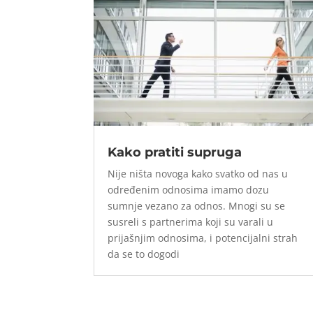
Kako pratiti supruga
Nije ništa novoga kako svatko od nas u
određenim odnosima imamo dozu
sumnje vezano za odnos. Mnogi su se
susreli s partnerima koji su varali u
prijašnjim odnosima, i potencijalni strah
da se to dogodi