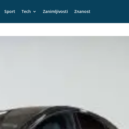
Sport
Tech
Zanimljivosti
Znanost