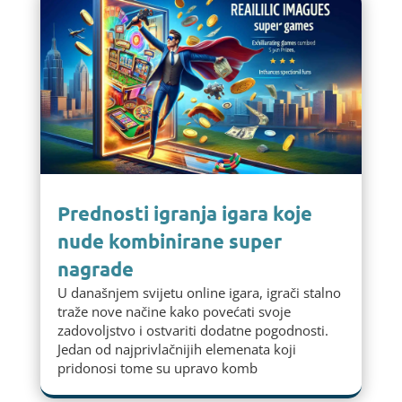
Prednosti igranja igara koje
nude kombinirane super
nagrade
U današnjem svijetu online igara, igrači stalno
traže nove načine kako povećati svoje
zadovoljstvo i ostvariti dodatne pogodnosti.
Jedan od najprivlačnijih elemenata koji
pridonosi tome su upravo komb