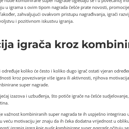
oje nude kombinirane super nagrade ogledaju se i u povećanoj inte
eluju u igrama s ovim tipom nagrada češće prate novosti, promocij
akođer, zahvaljujući ovakvom pristupu nagrađivanja, igrači razvij
jstvu i pozitivnom iskustvu igranja.
ija igrača kroz kombin
i određuje koliko će često i koliko dugo igrač ostati vjeran određen
nosti kroz povezivanje više igara ili aktivnosti, njihova motivaci
mbinirane super nagrade.
ćaj izazova i uzbuđenja, što potiče igrače na češće sudjelovanje, 
tina.
e važnost kombiniranih super nagrada te ih uspješno integrirao u
eću motivaciju jer znaju da ih čeka dodatna vrijednost u obliku b
nosti igranja igara koje nude kombinirane super nagrade
očituju se