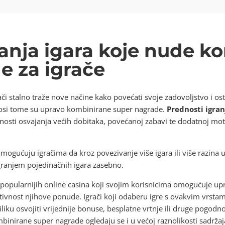
ranja igara koje nude k
e za igrače
ači stalno traže nove načine kako povećati svoje zadovoljstvo i os
onosi tome su upravo kombinirane super nagrade.
Prednosti igra
sti osvajanja većih dobitaka, povećanoj zabavi te dodatnoj motiv
gućuju igračima da kroz povezivanje više igara ili više razina u
igranjem pojedinačnih igara zasebno.
 popularnijih online casina koji svojim korisnicima omogućuje u
ivnost njihove ponude. Igrači koji odaberu igre s ovakvim vrsta
liku osvojiti vrijednije bonuse, besplatne vrtnje ili druge pogodnos
inirane super nagrade ogledaju se i u većoj raznolikosti sadržaja,