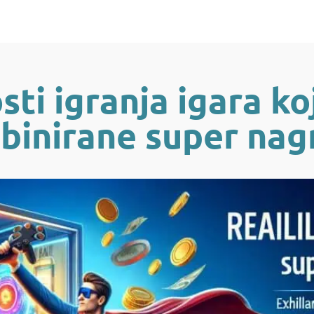
ti igranja igara k
binirane super nag