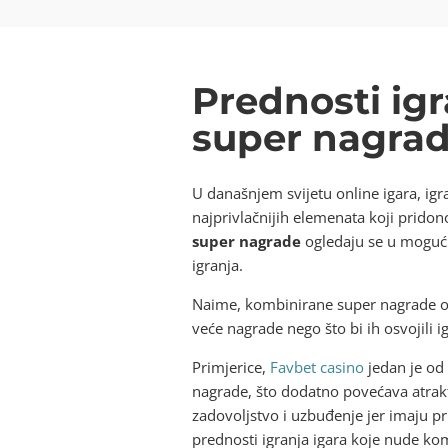
Prednosti ig
super nagrad
U današnjem svijetu online igara, igr
najprivlačnijih elemenata koji prid
super nagrade
ogledaju se u mogućno
igranja.
Naime, kombinirane super nagrade omo
veće nagrade nego što bi ih osvojili 
Primjerice,
Favbet casino
jedan je od
nagrade, što dodatno povećava atrakt
zadovoljstvo i uzbuđenje jer imaju pri
prednosti igranja igara koje nude komb