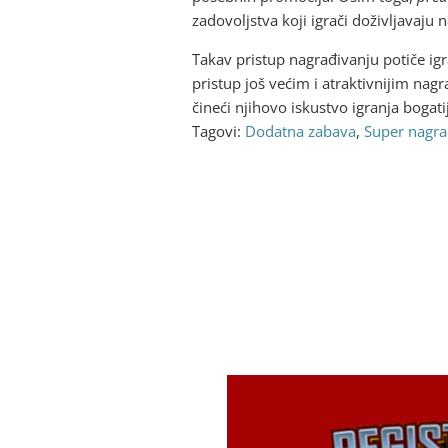
zadovoljstva koji igrači doživljavaju
Takav pristup nagrađivanju potiče igr
pristup još većim i atraktivnijim na
čineći njihovo iskustvo igranja bogati
Tagovi:
Dodatna zabava
,
Super nagr