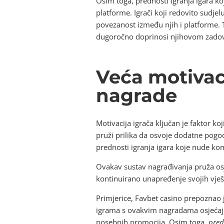
Osim toga, prednosti igranja igara k
platforme. Igrači koji redovito sudj
povezanost između njih i platforme. T
dugoročno doprinosi njihovom zadovol
Veća motivac
nagrade
Motivacija igrača ključan je faktor koj
pruži prilika da osvoje dodatne pogod
prednosti igranja igara koje nude ko
Ovakav sustav nagrađivanja pruža osje
kontinuirano unapređenje svojih vješ
Primjerice, Favbet casino prepoznao j
igrama s ovakvim nagradama osjećaju v
posebnih promocija. Osim toga,
pred