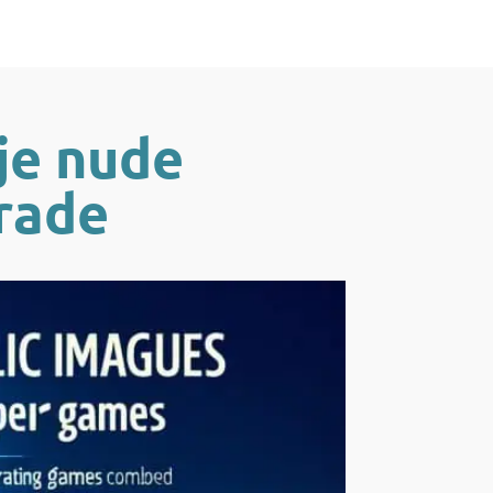
oje nude
rade