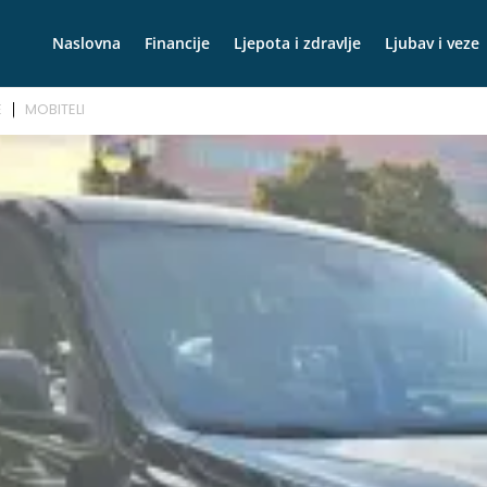
Naslovna
Financije
Ljepota i zdravlje
Ljubav i veze