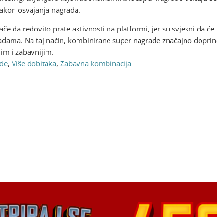
 nakon osvajanja nagrada.
ače da redovito prate aktivnosti na platformi, jer su svjesni da ć
gradama. Na taj način, kombinirane super nagrade značajno doprin
jim i zabavnijim.
ade
,
Više dobitaka
,
Zabavna kombinacija