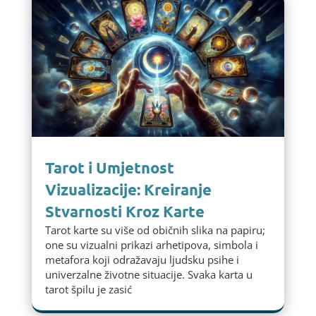
Tarot i Umjetnost
Vizualizacije: Kreiranje
Stvarnosti Kroz Karte
Tarot karte su više od običnih slika na papiru;
one su vizualni prikazi arhetipova, simbola i
metafora koji odražavaju ljudsku psihe i
univerzalne životne situacije. Svaka karta u
tarot špilu je zasić