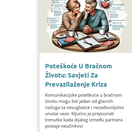
Poteškoće U Bračnom
Životu: Savjeti Za
Prevazilaženje Kriza
Komunikacijske poteškoće u bračnom
životu mogu biti jedan od glavnih
razloga za nesuglasice i nezadovoljstvo
unutar veze. Ključno je prepoznati
trenutke kada dijalog između partnera
postaje neučinkovi