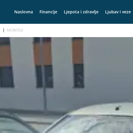
Naslovna
Financije
Ljepota i zdravlje
Ljubav i veze