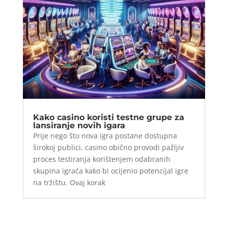
Kako casino koristi testne grupe za
lansiranje novih igara
Prije nego što nova igra postane dostupna
širokoj publici, casino obično provodi pažljiv
proces testiranja korištenjem odabranih
skupina igrača kako bi ocijenio potencijal igre
na tržištu. Ovaj korak