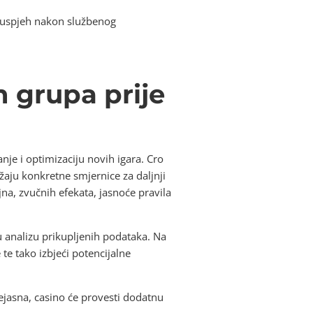
i uspjeh nakon službenog
h grupa prije
nje i optimizaciju novih igara. Cro
žaju konkretne smjernice za daljnji
ajna, zvučnih efekata, jasnoće pravila
u analizu prikupljenih podataka. Na
 te tako izbjeći potencijalne
nejasna, casino će provesti dodatnu