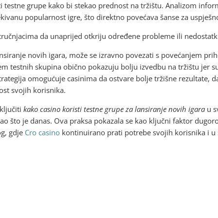
i testne grupe kako bi stekao prednost na tržištu. Analizom infor
ekivanu popularnost igre, što direktno povećava šanse za uspješno
učnjacima da unaprijed otkriju određene probleme ili nedostatk
ansiranje novih igara, može se izravno povezati s povećanjem priho
em testnih skupina obično pokazuju bolju izvedbu na tržištu jer 
rategija omogućuje casinima da ostvare bolje tržišne rezultate, da
st svojih korisnika.
ljučiti
kako casino koristi testne grupe za lansiranje novih igara
u s
ao što je danas. Ova praksa pokazala se kao ključni faktor dugo
og, gdje
Cro casino
kontinuirano prati potrebe svojih korisnika i u 