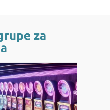
grupe za
ra