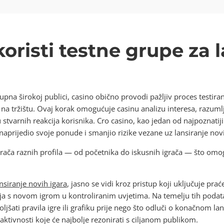
oristi testne grupe za l
upna širokoj publici, casino obično provodi pažljiv proces testir
re na tržištu. Ovaj korak omogućuje casinu analizu interesa, razuml
 stvarnih reakcija korisnika. Cro casino, kao jedan od najpoznatij
naprijedio svoje ponude i smanjio rizike vezane uz lansiranje novi
grača raznih profila — od početnika do iskusnih igrača — što omog
nsiranje novih igara
, jasno se vidi kroz pristup koji uključuje pr
cija s novom igrom u kontroliranim uvjetima. Na temelju tih poda
ljšati pravila igre ili grafiku prije nego što odluči o konačnom lan
ktivnosti koje će najbolje rezonirati s ciljanom publikom.