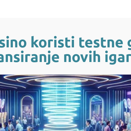
sino koristi testne 
ansiranje novih iga