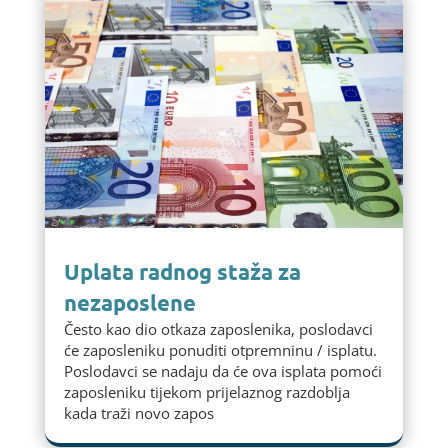
Uplata radnog staža za
nezaposlene
Često kao dio otkaza zaposlenika, poslodavci
će zaposleniku ponuditi otpremninu / isplatu.
Poslodavci se nadaju da će ova isplata pomoći
zaposleniku tijekom prijelaznog razdoblja
kada traži novo zapos