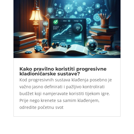
Kako pravilno koristiti progresivne
kladioničarske sustave?
Kod progresivnih sustava klađenja posebno je
važno jasno definirati i pažljivo kontrolirati
budžet koji namjeravate koristiti tijekom igre.
Prije nego krenete sa samim klađenjem,
odredite početnu svot