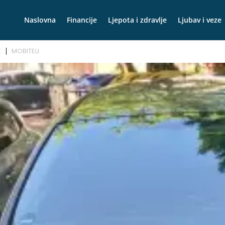
Naslovna
Financije
Ljepota i zdravlje
Ljubav i veze