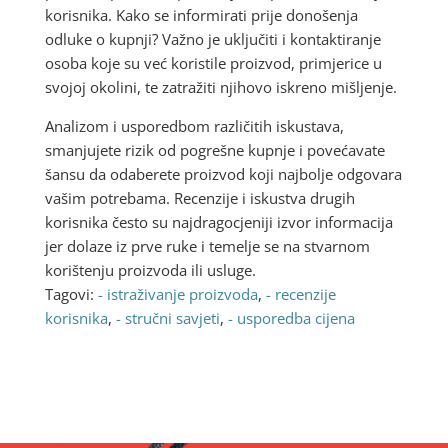
korisnika. Kako se informirati prije donošenja
odluke o kupnji? Važno je uključiti i kontaktiranje
osoba koje su već koristile proizvod, primjerice u
svojoj okolini, te zatražiti njihovo iskreno mišljenje.
Analizom i usporedbom različitih iskustava,
smanjujete rizik od pogrešne kupnje i povećavate
šansu da odaberete proizvod koji najbolje odgovara
vašim potrebama. Recenzije i iskustva drugih
korisnika često su najdragocjeniji izvor informacija
jer dolaze iz prve ruke i temelje se na stvarnom
korištenju proizvoda ili usluge.
Tagovi:
- istraživanje proizvoda
,
- recenzije
korisnika
,
- stručni savjeti
,
- usporedba cijena