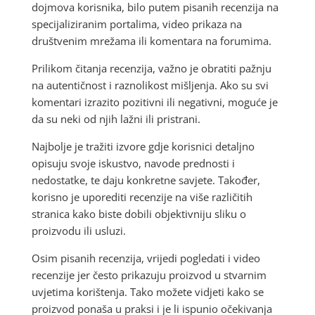
dojmova korisnika, bilo putem pisanih recenzija na
specijaliziranim portalima, video prikaza na
društvenim mrežama ili komentara na forumima.
Prilikom čitanja recenzija, važno je obratiti pažnju
na autentičnost i raznolikost mišljenja. Ako su svi
komentari izrazito pozitivni ili negativni, moguće je
da su neki od njih lažni ili pristrani.
Najbolje je tražiti izvore gdje korisnici detaljno
opisuju svoje iskustvo, navode prednosti i
nedostatke, te daju konkretne savjete. Također,
korisno je uporediti recenzije na više različitih
stranica kako biste dobili objektivniju sliku o
proizvodu ili usluzi.
Osim pisanih recenzija, vrijedi pogledati i video
recenzije jer često prikazuju proizvod u stvarnim
uvjetima korištenja. Tako možete vidjeti kako se
proizvod ponaša u praksi i je li ispunio očekivanja