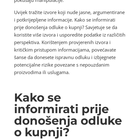
pokušaju manipulacije.
Uvijek tražite izvore koji nude jasne, argumentirane
i potkrijepljene informacije. Kako se informirati
prije donošenja odluke o kupnji? Savjetuje se da
koristite više izvora i usporedite podatke iz različitih
perspektiva. Korištenjem provjerenih izvora i
kritičkim pristupom informacijama, povećavate
šanse da donesete ispravnu odluku i izbjegnete
potencijalne rizike povezane s nepouzdanim
proizvodima ili uslugama.
Kako se
informirati prije
donošenja odluke
o kupnji?