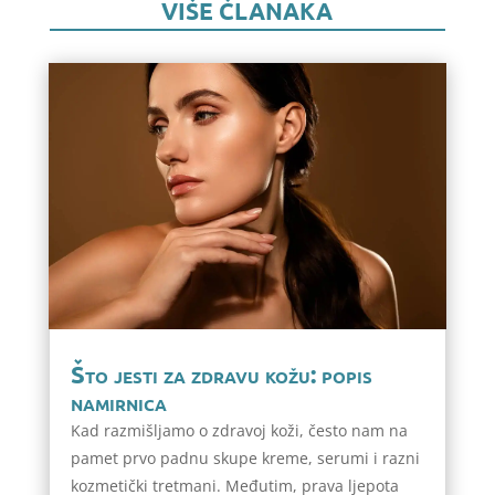
VIŠE ČLANAKA
Što jesti za zdravu kožu: popis
namirnica
Kad razmišljamo o zdravoj koži, često nam na
pamet prvo padnu skupe kreme, serumi i razni
kozmetički tretmani. Međutim, prava ljepota