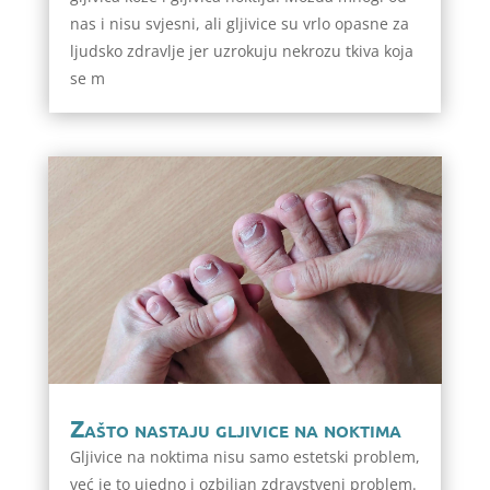
nas i nisu svjesni, ali gljivice su vrlo opasne za
ljudsko zdravlje jer uzrokuju nekrozu tkiva koja
se m
Zašto nastaju gljivice na noktima
Gljivice na noktima nisu samo estetski problem,
već je to ujedno i ozbiljan zdravstveni problem.