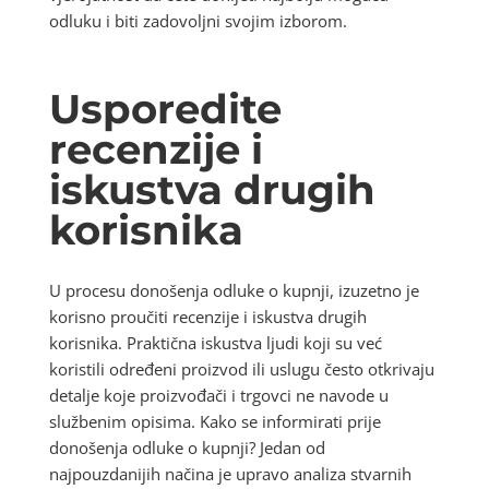
odluku i biti zadovoljni svojim izborom.
Usporedite
recenzije i
iskustva drugih
korisnika
U procesu donošenja odluke o kupnji, izuzetno je
korisno proučiti recenzije i iskustva drugih
korisnika. Praktična iskustva ljudi koji su već
koristili određeni proizvod ili uslugu često otkrivaju
detalje koje proizvođači i trgovci ne navode u
službenim opisima. Kako se informirati prije
donošenja odluke o kupnji? Jedan od
najpouzdanijih načina je upravo analiza stvarnih