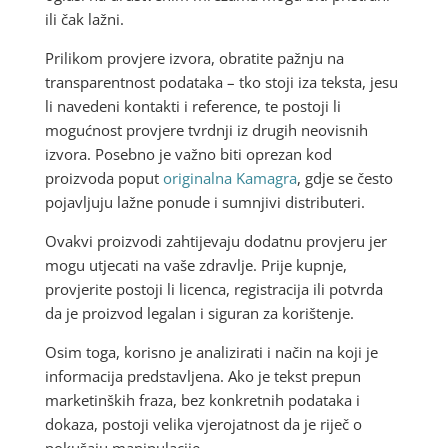
ili čak lažni.
Prilikom provjere izvora, obratite pažnju na
transparentnost podataka – tko stoji iza teksta, jesu
li navedeni kontakti i reference, te postoji li
mogućnost provjere tvrdnji iz drugih neovisnih
izvora. Posebno je važno biti oprezan kod
proizvoda poput
originalna Kamagra
, gdje se često
pojavljuju lažne ponude i sumnjivi distributeri.
Ovakvi proizvodi zahtijevaju dodatnu provjeru jer
mogu utjecati na vaše zdravlje. Prije kupnje,
provjerite postoji li licenca, registracija ili potvrda
da je proizvod legalan i siguran za korištenje.
Osim toga, korisno je analizirati i način na koji je
informacija predstavljena. Ako je tekst prepun
marketinških fraza, bez konkretnih podataka i
dokaza, postoji velika vjerojatnost da je riječ o