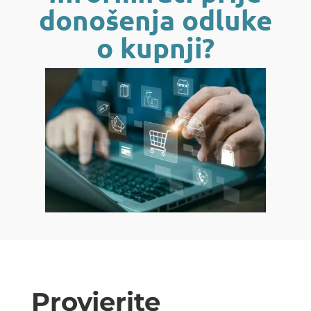
donošenja odluke
o kupnji?
Provjerite