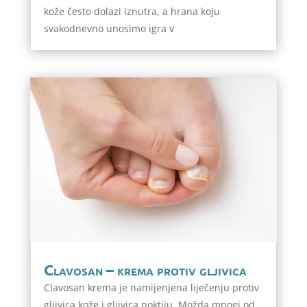
kože često dolazi iznutra, a hrana koju
svakodnevno unosimo igra v
Clavosan – krema protiv gljivica
Clavosan krema je namijenjena liječenju protiv
gljivica kože i gljivica noktiju. Možda mnogi od