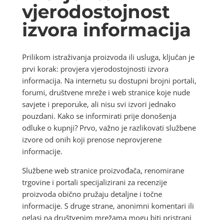
vjerodostojnost
izvora informacija
Prilikom istraživanja proizvoda ili usluga, ključan je
prvi korak: provjera vjerodostojnosti izvora
informacija. Na internetu su dostupni brojni portali,
forumi, društvene mreže i web stranice koje nude
savjete i preporuke, ali nisu svi izvori jednako
pouzdani. Kako se informirati prije donošenja
odluke o kupnji? Prvo, važno je razlikovati službene
izvore od onih koji prenose neprovjerene
informacije.
Službene web stranice proizvođača, renomirane
trgovine i portali specijalizirani za recenzije
proizvoda obično pružaju detaljne i točne
informacije. S druge strane, anonimni komentari ili
oglasi na društvenim mrežama mogu biti pristrani