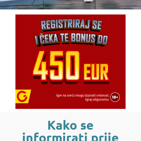
Kako se
informirati prije