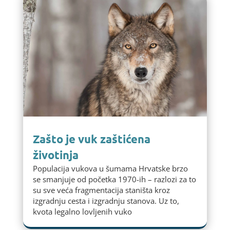
Zašto je vuk zaštićena
životinja
Populacija vukova u šumama Hrvatske brzo
se smanjuje od početka 1970-ih – razlozi za to
su sve veća fragmentacija staništa kroz
izgradnju cesta i izgradnju stanova. Uz to,
kvota legalno lovljenih vuko