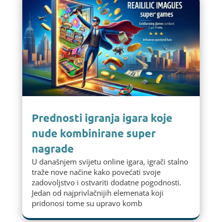
Prednosti igranja igara koje
nude kombinirane super
nagrade
U današnjem svijetu online igara, igrači stalno
traže nove načine kako povećati svoje
zadovoljstvo i ostvariti dodatne pogodnosti.
Jedan od najprivlačnijih elemenata koji
pridonosi tome su upravo komb