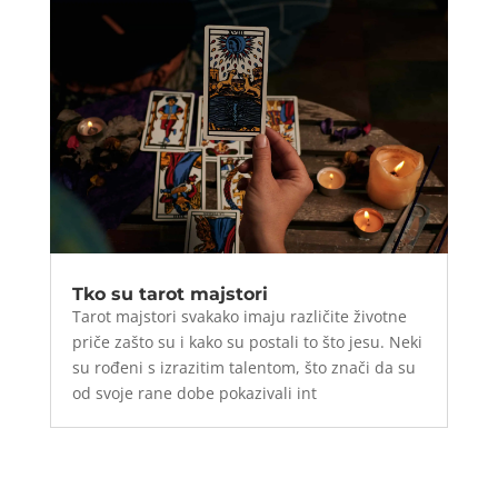
Tko su tarot majstori
Tarot majstori svakako imaju različite životne
priče zašto su i kako su postali to što jesu. Neki
su rođeni s izrazitim talentom, što znači da su
od svoje rane dobe pokazivali int