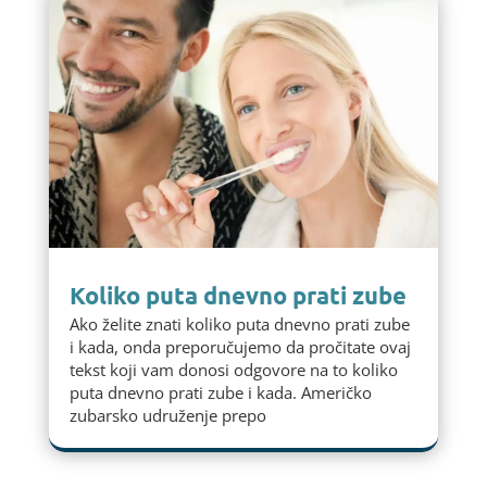
Koliko puta dnevno prati zube
Ako želite znati koliko puta dnevno prati zube
i kada, onda preporučujemo da pročitate ovaj
tekst koji vam donosi odgovore na to koliko
puta dnevno prati zube i kada. Američko
zubarsko udruženje prepo