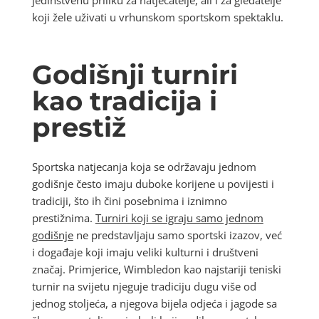
koji žele uživati u vrhunskom sportskom spektaklu.
Godišnji turniri
kao tradicija i
prestiž
Sportska natjecanja koja se održavaju jednom
godišnje često imaju duboke korijene u povijesti i
tradiciji, što ih čini posebnima i iznimno
prestižnima.
Turniri koji se igraju samo jednom
godišnje
ne predstavljaju samo sportski izazov, već
i događaje koji imaju veliki kulturni i društveni
značaj. Primjerice, Wimbledon kao najstariji teniski
turnir na svijetu njeguje tradiciju dugu više od
jednog stoljeća, a njegova bijela odjeća i jagode sa