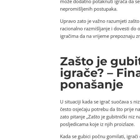
može dodatno potaknuti igrača da se
nepromišljenih postupaka.
Upravo zato je važno razumjeti zašto 
racionalno razmišljanje i dovesti do
igračima da na vrijeme prepoznaju zn
Zašto je gubi
igrače? – Fin
ponašanje
U situaciji kada se igrač suočava s ni
često osjećaju potrebu da što prije n
zato pitanje „Zašto je gubitnički niz 
posljedicama koje iz njih proizlaze.
Kada se gubici počnu gomilati, igrači 