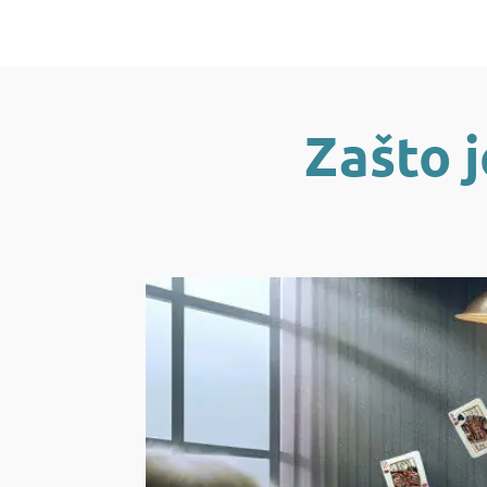
Zašto j