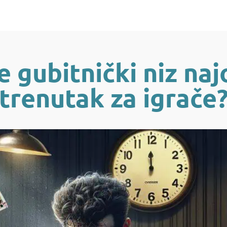
e gubitnički niz naj
trenutak za igrače