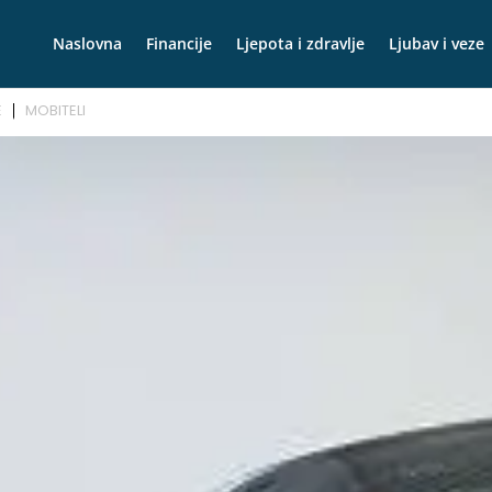
Naslovna
Financije
Ljepota i zdravlje
Ljubav i veze