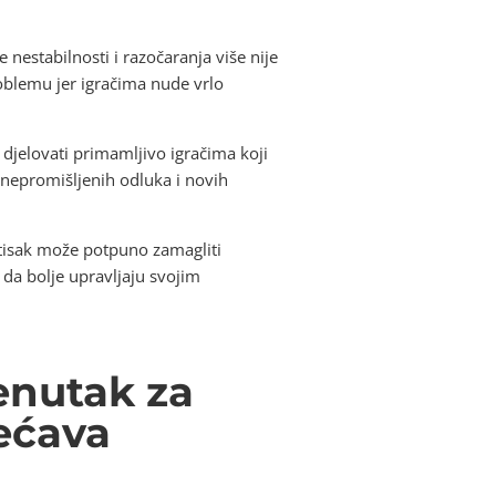
 nestabilnosti i razočaranja više nije
blemu jer igračima nude vrlo
djelovati primamljivo igračima koji
nepromišljenih odluka i novih
ritisak može potpuno zamagliti
da bolje upravljaju svojim
renutak za
ećava