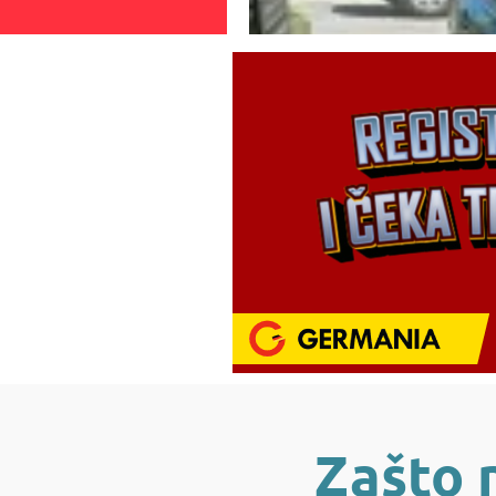
Zašto 