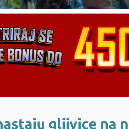
nastaju gljivice na 