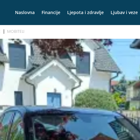
Naslovna
Financije
Ljepota i zdravlje
Ljubav i veze