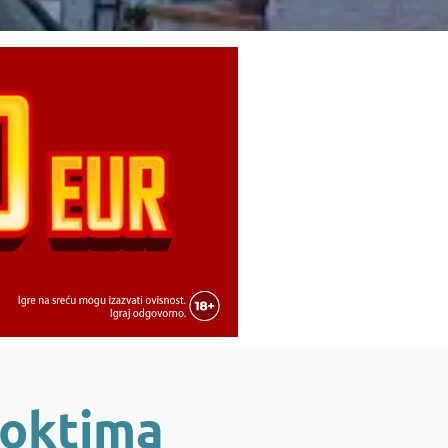
noktima