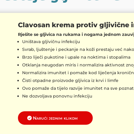
Clavosan krema protiv gljivične i
Rješite se gljivica na rukama i nogama jednom zauvi
Uništava gljivičnu infekciju
Svrab, ljuštenje i peckanje na koži prestaju već na
Brzo liječi pukotine i upale na noktima i stopalima
Otklanja neugodan miris i normalizira aktivnost znoj
Normalizira imunitet i pomaže kod liječenja kronični
Čisti otpadne proizvode gljivica iz krvi i limfe
Ovo pomaže da tijelo razvije imunitet na sve poznate
Ne dozvoljava ponovnu infekciju
Narući jednim klikom