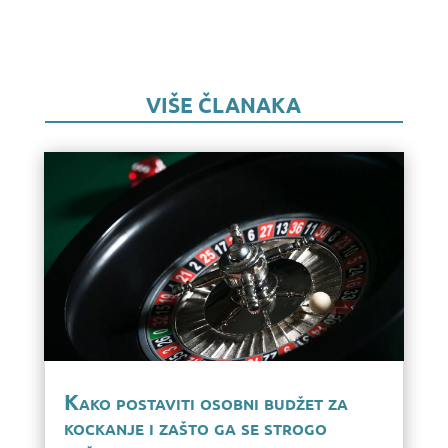
VIŠE ČLANAKA
Kako postaviti osobni budžet za
kockanje i zašto ga se strogo