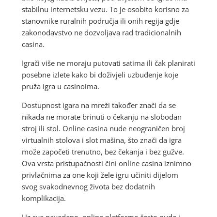
stabilnu internetsku vezu. To je osobito korisno za
stanovnike ruralnih područja ili onih regija gdje
zakonodavstvo ne dozvoljava rad tradicionalnih
casina.
Igrači više ne moraju putovati satima ili čak planirati
posebne izlete kako bi doživjeli uzbuđenje koje
pruža igra u casinoima.
Dostupnost igara na mreži također znači da se
nikada ne morate brinuti o čekanju na slobodan
stroj ili stol. Online casina nude neograničen broj
virtualnih stolova i slot mašina, što znači da igra
može započeti trenutno, bez čekanja i bez gužve.
Ova vrsta pristupačnosti čini online casina iznimno
privlačnima za one koji žele igru učiniti dijelom
svog svakodnevnog života bez dodatnih
komplikacija.
Uz sve navedeno, online platforme često nude i