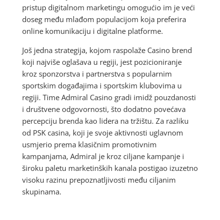
pristup digitalnom marketingu omogućio im je veći
doseg među mlađom populacijom koja preferira
online komunikaciju i digitalne platforme.
Još jedna strategija, kojom raspolaže Casino brend
koji najviše oglašava u regiji, jest pozicioniranje
kroz sponzorstva i partnerstva s popularnim
sportskim događajima i sportskim klubovima u
regiji. Time Admiral Casino gradi imidž pouzdanosti
i društvene odgovornosti, što dodatno povećava
percepciju brenda kao lidera na tržištu. Za razliku
od PSK casina, koji je svoje aktivnosti uglavnom
usmjerio prema klasičnim promotivnim
kampanjama, Admiral je kroz ciljane kampanje i
široku paletu marketinških kanala postigao izuzetno
visoku razinu prepoznatljivosti među ciljanim
skupinama.