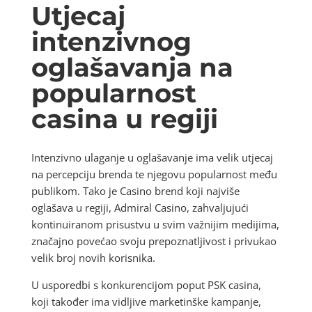
Utjecaj
intenzivnog
oglašavanja na
popularnost
casina u regiji
Intenzivno ulaganje u oglašavanje ima velik utjecaj
na percepciju brenda te njegovu popularnost među
publikom. Tako je Casino brend koji najviše
oglašava u regiji, Admiral Casino, zahvaljujući
kontinuiranom prisustvu u svim važnijim medijima,
značajno povećao svoju prepoznatljivost i privukao
velik broj novih korisnika.
U usporedbi s konkurencijom poput PSK casina,
koji također ima vidljive marketinške kampanje,