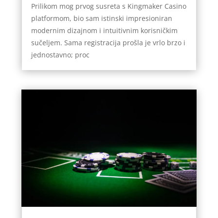
Prilikom mog prvog susreta s Kingmaker Casino
platformom, bio sam istinski impresioniran
modernim dizajnom i intuitivnim korisničkim
sučeljem. Sama registracija prošla je vrlo brzo i
jednostavno; proc