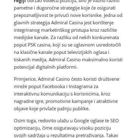
regiji
održao vodeću poziciju, bilo je važno razviti
pametne i dugoročne strategije koje će osigurati
prepoznatljivost te privući nove korisnike. Jedna od
glavnih strategija Admiral Casina jest korištenje
integriranog marketinškog pristupa kroz različite
medijske kanale. Za razliku od nekih konkurenata
poput PSK casina, koji su se uglavnom usredotočili
na klasične kanale poput televizijskih oglasa i
tiskanih medija, Admiral Casino maksimalno koristi
potencijal digitalnih platformi.
Primjerice, Admiral Casino često koristi društvene
mreže poput Facebooka i Instagrama za
interaktivnu komunikaciju s korisnicima, kroz
nagradne igre, promotivne kampanje i atraktivne
objave koje privlače pažnju publike.
Osim toga, redovito ulažu u Google oglase te SEO
optimizaciju, čime osiguravaju visoku poziciju
svojih sadržaja u rezultatima pretraživanja. Takav