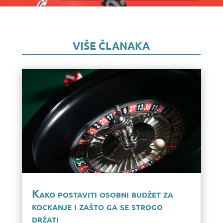
VIŠE ČLANAKA
Kako postaviti osobni budžet za
kockanje i zašto ga se strogo
držati