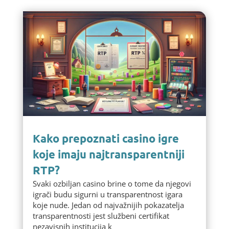
Kako prepoznati casino igre
koje imaju najtransparentniji
RTP?
Svaki ozbiljan casino brine o tome da njegovi
igrači budu sigurni u transparentnost igara
koje nude. Jedan od najvažnijih pokazatelja
transparentnosti jest službeni certifikat
nezavisnih institucija k