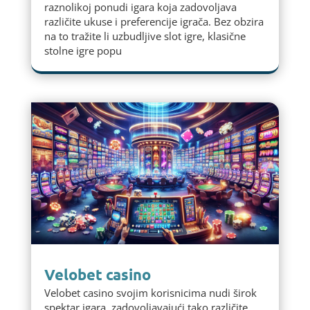
raznolikoj ponudi igara koja zadovoljava
različite ukuse i preferencije igrača. Bez obzira
na to tražite li uzbudljive slot igre, klasične
stolne igre popu
Velobet casino
Velobet casino svojim korisnicima nudi širok
spektar igara, zadovoljavajući tako različite