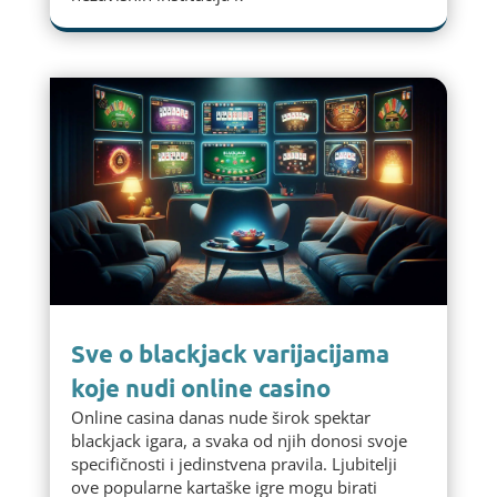
Sve o blackjack varijacijama
koje nudi online casino
Online casina danas nude širok spektar
blackjack igara, a svaka od njih donosi svoje
specifičnosti i jedinstvena pravila. Ljubitelji
ove popularne kartaške igre mogu birati