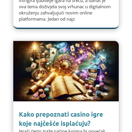
intrigira ljubitelje igara na sreću, a danas je
ova tema doživjela svoj vrhunac u digitalnom
okruženju zahvaljujući novim online
platformama. Jedan od najz
Kako prepoznati casino igre
koje najčešće isplaćuju?
Igrači često traže načine kojima bi povećali