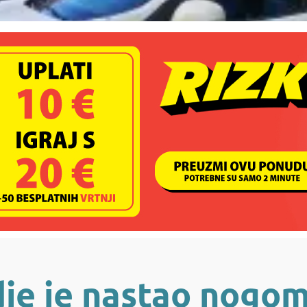
je je nastao nogo