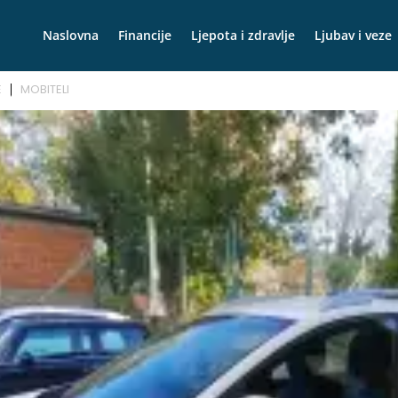
Naslovna
Financije
Ljepota i zdravlje
Ljubav i veze