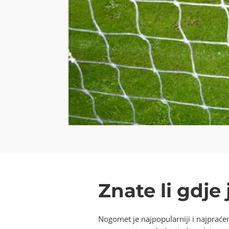
Znate li gdj
Nogomet je najpopularniji i najpraćen