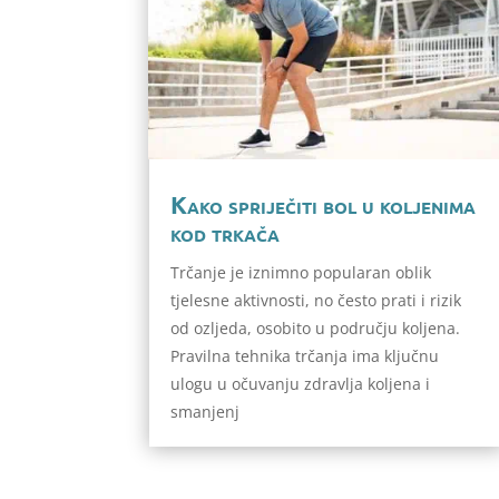
Kako spriječiti bol u koljenima
kod trkača
Trčanje je iznimno popularan oblik
tjelesne aktivnosti, no često prati i rizik
od ozljeda, osobito u području koljena.
Pravilna tehnika trčanja ima ključnu
ulogu u očuvanju zdravlja koljena i
smanjenj