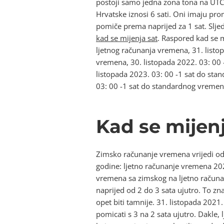
postoji samo jedna zona tona na UTC
Hrvatske iznosi 6 sati. Oni imaju prom
pomiče prema naprijed za 1 sat. Slje
kad se mijenja sat
. Raspored kad se m
ljetnog računanja vremena, 31. listo
vremena, 30. listopada 2022. 03: 00 
listopada 2023. 03: 00 -1 sat do sta
03: 00 -1 sat do standardnog vremena
Kad se mijenj
Zimsko računanje vremena vrijedi o
godine: ljetno računanje vremena 20
vremena sa zimskog na ljetno računan
naprijed od 2 do 3 sata ujutro. To zn
opet biti tamnije. 31. listopada 2021
pomicati s 3 na 2 sata ujutro. Dakle, 