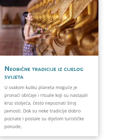
Neobične tradicije iz cijelog
svijeta
U svakom kutku planeta moguće je
pronaći običaje i rituale koji su nastajali
kroz stoljeća, često nepoznati široj
javnosti. Dok su neke tradicije dobro
poznate i postale su dijelom turističke
ponude,