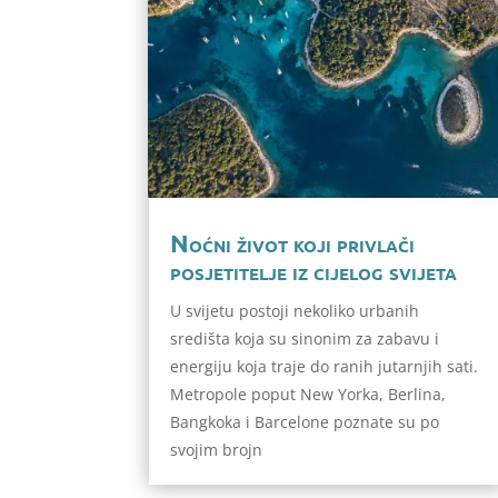
Noćni život koji privlači
posjetitelje iz cijelog svijeta
U svijetu postoji nekoliko urbanih
središta koja su sinonim za zabavu i
energiju koja traje do ranih jutarnjih sati.
Metropole poput New Yorka, Berlina,
Bangkoka i Barcelone poznate su po
svojim brojn