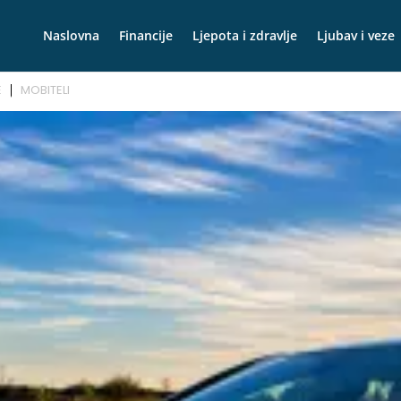
Naslovna
Financije
Ljepota i zdravlje
Ljubav i veze