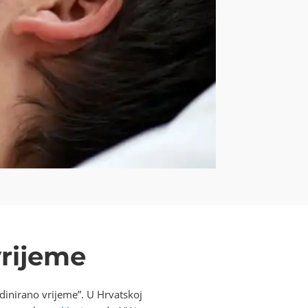
vrijeme
dinirano vrijeme”. U Hrvatskoj