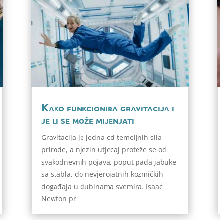
Kako funkcionira gravitacija i
je li se može mijenjati
Gravitacija je jedna od temeljnih sila
prirode, a njezin utjecaj proteže se od
svakodnevnih pojava, poput pada jabuke
sa stabla, do nevjerojatnih kozmičkih
događaja u dubinama svemira. Isaac
Newton pr