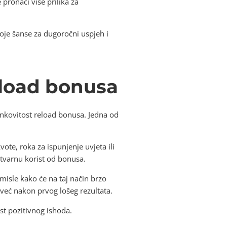
pronaći više prilika za
oje šanse za dugoročni uspjeh i
eload bonusa
inkovitost reload bonusa. Jedna od
ote, roka za ispunjenje uvjeta ili
 stvarnu korist od bonusa.
 misle kako će na taj način brzo
već nakon prvog lošeg rezultata.
st pozitivnog ishoda.