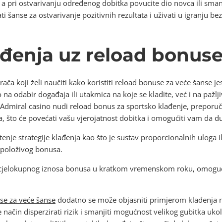
, a pri ostvarivanju određenog dobitka povucite dio novca ili sman
anse za ostvarivanje pozitivnih rezultata i uživati u igranju bez
ađenja uz reload bonus
ača koji želi naučiti kako koristiti reload bonuse za veće šanse je
na odabir događaja ili utakmica na koje se kladite, već i na pažlj
o Admiral casino nudi reload bonus za sportsko klađenje, preporu
što će povećati vašu vjerojatnost dobitka i omogućiti vam da du
tenje strategije klađenja kao što je sustav proporcionalnih uloga ili
spoloživog bonusa.
ka cjelokupnog iznosa bonusa u kratkom vremenskom roku, omogu
use za veće šanse
dodatno se može objasniti primjerom klađenja na
e način disperzirati rizik i smanjiti mogućnost velikog gubitka uk