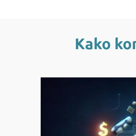
Kako kor