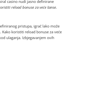
ral casino nudi jasno definirane
oristiti reload bonuse za veće šanse
.
definiranog pristupa, igrač lako može
. Kako koristiti reload bonuse za veće
e kod ulaganja. Izbjegavanjem ovih