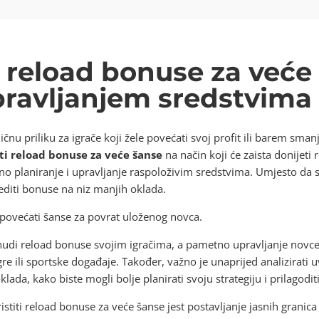
i reload bonuse za veće
ravljanjem sredstvima
čnu priliku za igrače koji žele povećati svoj profit ili barem sman
iti reload bonuse za veće šanse
na način koji će zaista donijeti
tno planiranje i upravljanje raspoloživim sredstvima. Umjesto da s
editi bonuse na niz manjih oklada.
e povećati šanse za povrat uloženog novca.
udi reload bonuse svojim igračima, a pametno upravljanje novcem
 igre ili sportske događaje. Također, važno je unaprijed analizirati
lada, kako biste mogli bolje planirati svoju strategiju i prilagodit
stiti reload bonuse za veće šanse jest postavljanje jasnih granica