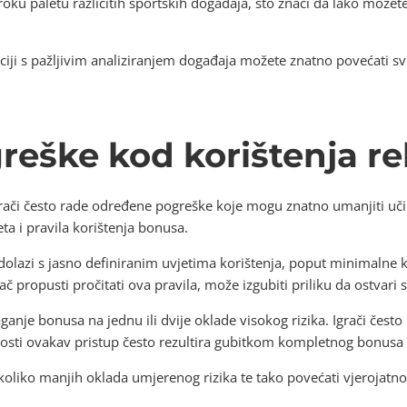
oku paletu različitih sportskih događaja, što znači da lako možete 
iji s pažljivim analiziranjem događaja možete znatno povećati sv
reške kod korištenja r
 igrači često rade određene pogreške koje mogu znatno umanjiti uč
eta i pravila korištenja bonusa.
dolazi s jasno definiranim uvjetima korištenja, poput minimalne kv
č propusti pročitati ova pravila, može izgubiti priliku da ostvari
anje bonusa na jednu ili dvije oklade visokog rizika. Igrači često
osti ovakav pristup često rezultira gubitkom kompletnog bonusa 
koliko manjih oklada umjerenog rizika te tako povećati vjerojatno