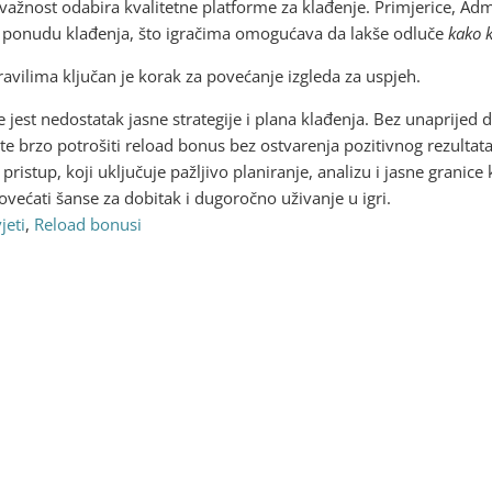
ažnost odabira kvalitetne platforme za klađenje. Primjerice, Admi
ku ponudu klađenja, što igračima omogućava da lakše odluče
kako k
avilima ključan je korak za povećanje izgleda za uspjeh.
e jest nedostatak jasne strategije i plana klađenja. Bez unaprijed 
te brzo potrošiti reload bonus bez ostvarenja pozitivnog rezultata
pristup, koji uključuje pažljivo planiranje, analizu i jasne granic
većati šanse za dobitak i dugoročno uživanje u igri.
jeti
,
Reload bonusi