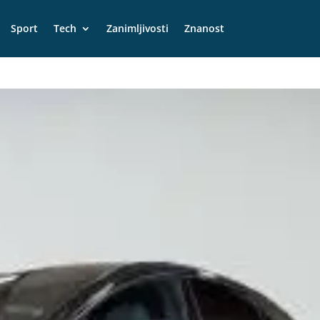
Sport
Tech
Zanimljivosti
Znanost