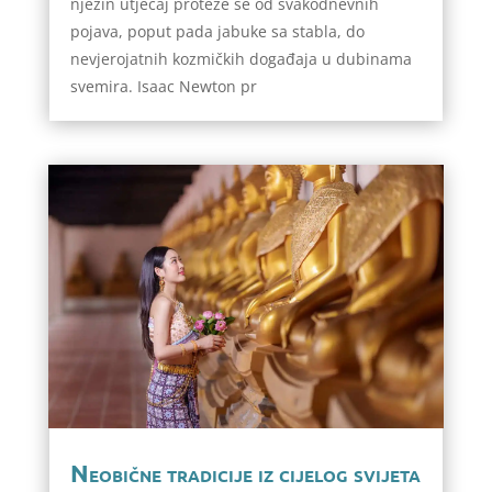
njezin utjecaj proteže se od svakodnevnih
pojava, poput pada jabuke sa stabla, do
nevjerojatnih kozmičkih događaja u dubinama
svemira. Isaac Newton pr
Neobične tradicije iz cijelog svijeta