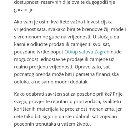
dostupnosti rezervnih dijelova te dugogodišnje
garancije.
Ako vam je osim kvalitete važna i investicijska
vrijednost sata, svakako birajte brendove čiji modeli
s vremenom ne gube na vrijednosti. U slučaju da
kasnije odlučite prodati ili zamijeniti svoj sat,
pouzdane tvrtke poput
Otkup satova Zagreb
nude
mogućnost jednostavne prodaje ili zamjene uz
realnu procjenu vrijednosti. Upravo zato, sat
poznatog brenda može biti i pametna financijska
odluka, a ne samo modni dodatak.
Kako odabrati savršen sat za posebne prilike? Prije
svega, provjerite reputaciju proizvođača, kvalitetu
korištenih materijala te preciznost mehanizma, jer
ćete tako biti sigurni da ste odabrali sat vrijedan
posebnih trenutaka u vašem životu.