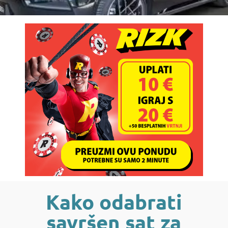
Kako odabrati
savršen sat za