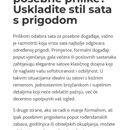
Uskladite stil sata
s prigodom
Prilikom odabira sata za posebne događaje, važno
je razmotriti koja vrsta sata najbolje odgovara
određenoj prigodi. Primjerice, formalni događaji
poput vjenčanja, gala večera ili poslovnih sastanaka
zahtijevaju elegantne satove klasičnog dizajna koji
će naglasiti vašu sofisticiranost i ozbiljnost. U
takvim situacijama idealni su satovi s kožnim
remenom, jednostavnim brojčanikom i suptilnim
detaljima koji neće odvlačiti pažnju, već će
decentno upotpuniti vaš izgled.
S druge strane, ako se radi o manje formalnim, ali
ipak posebnim prigodama poput rođendanskih
zabava, godišnjica ili obiteljskih okupljanja, možete