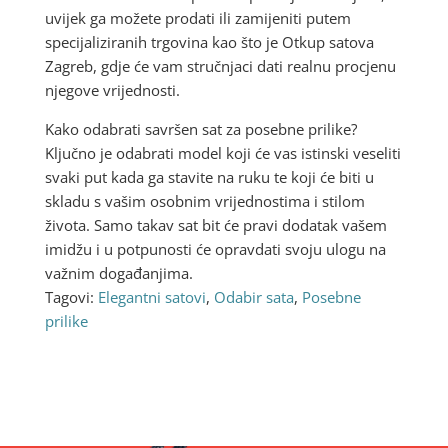
uvijek ga možete prodati ili zamijeniti putem
specijaliziranih trgovina kao što je Otkup satova
Zagreb, gdje će vam stručnjaci dati realnu procjenu
njegove vrijednosti.
Kako odabrati savršen sat za posebne prilike?
Ključno je odabrati model koji će vas istinski veseliti
svaki put kada ga stavite na ruku te koji će biti u
skladu s vašim osobnim vrijednostima i stilom
života. Samo takav sat bit će pravi dodatak vašem
imidžu i u potpunosti će opravdati svoju ulogu na
važnim događanjima.
Tagovi:
Elegantni satovi
,
Odabir sata
,
Posebne
prilike