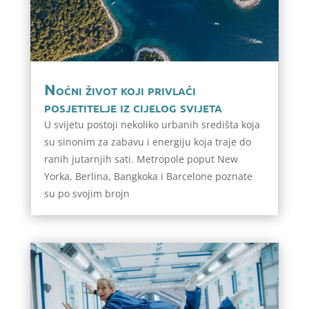
Noćni život koji privlači
posjetitelje iz cijelog svijeta
U svijetu postoji nekoliko urbanih središta koja
su sinonim za zabavu i energiju koja traje do
ranih jutarnjih sati. Metropole poput New
Yorka, Berlina, Bangkoka i Barcelone poznate
su po svojim brojn