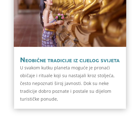
Neobične tradicije iz cijelog svijeta
U svakom kutku planeta moguće je pronaći
običaje i rituale koji su nastajali kroz stoljeća,
često nepoznati široj javnosti. Dok su neke
tradicije dobro poznate i postale su dijelom
turističke ponude,