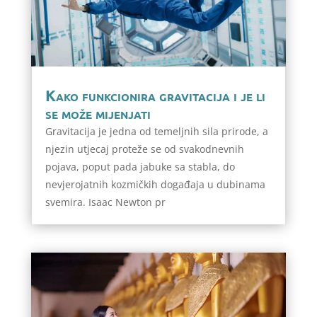
Kako funkcionira gravitacija i je li
se može mijenjati
Gravitacija je jedna od temeljnih sila prirode, a
njezin utjecaj proteže se od svakodnevnih
pojava, poput pada jabuke sa stabla, do
nevjerojatnih kozmičkih događaja u dubinama
svemira. Isaac Newton pr