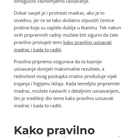
omogućilo ravnomjerno usisavanje.
Dobar savjet je i protresti madrac, ako je to
izvedivo, jer će se tako dodatno otpustiti čestice
prašine koje su zaplele dublje u tkaninu. Tek nakon
ovih pripremnih radnji možete biti sigurni da ćete
pravilno pristupiti temi
kako pravilno usisavati
madrac i kada to raditi
.
Pravilna priprema osigurava da će kasnije
usisavanje donijeti maksimalne rezultate, a
redovitost ovog postupka znatno produžuje vijek
trajanja i higijenu ležaja. Kada temeljito pripremite
madrac, možete nastaviti s detaljnim usisavanjem,
što je središnji dio teme kako pravilno usisavati
madrac i kada to raditi.
Kako pravilno