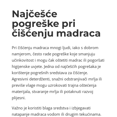
Najčešće
pogreške pri
čišćenju madraca
Pri čišćenju madraca mnogi ljudi, iako s dobrom
namjerom, često rade pogreške koje smanjuju
učinkovitost i mogu čak oštetiti madrac ili pogoršati
higijenske uvjete. Jedna od najčešćih pogrešaka je
korištenje pogrešnih sredstava za čišćenje.
Agresivni deterdženti, snažni odstranjivači mrlja ili
previše vlage mogu uzrokovati trajna oštećenja
materijala, stvaranje mrlja ili potaknuti razvoj
plijesni.
Važno je koristiti blaga sredstva i izbjegavati
natapanje madraca vodom ili drugim tekućinama.