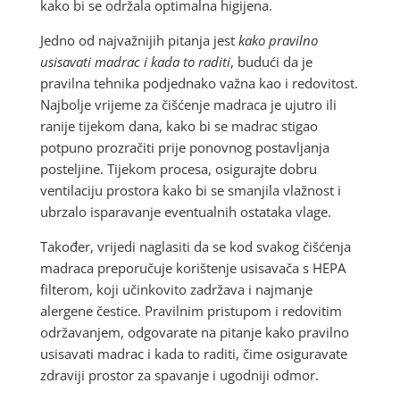
kako bi se održala optimalna higijena.
Jedno od najvažnijih pitanja jest
kako pravilno
usisavati madrac i kada to raditi
, budući da je
pravilna tehnika podjednako važna kao i redovitost.
Najbolje vrijeme za čišćenje madraca je ujutro ili
ranije tijekom dana, kako bi se madrac stigao
potpuno prozračiti prije ponovnog postavljanja
posteljine. Tijekom procesa, osigurajte dobru
ventilaciju prostora kako bi se smanjila vlažnost i
ubrzalo isparavanje eventualnih ostataka vlage.
Također, vrijedi naglasiti da se kod svakog čišćenja
madraca preporučuje korištenje usisavača s HEPA
filterom, koji učinkovito zadržava i najmanje
alergene čestice. Pravilnim pristupom i redovitim
održavanjem, odgovarate na pitanje kako pravilno
usisavati madrac i kada to raditi, čime osiguravate
zdraviji prostor za spavanje i ugodniji odmor.