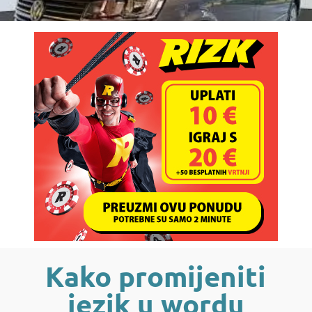
Kako promijeniti
jezik u wordu