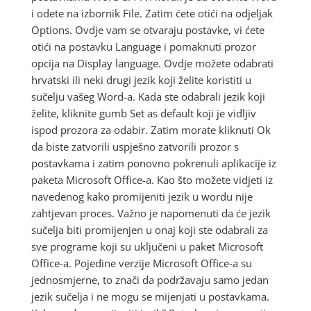
i odete na izbornik File. Zatim ćete otići na odjeljak
Options. Ovdje vam se otvaraju postavke, vi ćete
otići na postavku Language i pomaknuti prozor
opcija na Display language. Ovdje možete odabrati
hrvatski ili neki drugi jezik koji želite koristiti u
sučelju vašeg Word-a. Kada ste odabrali jezik koji
želite, kliknite gumb Set as default koji je vidljiv
ispod prozora za odabir. Zatim morate kliknuti Ok
da biste zatvorili uspješno zatvorili prozor s
postavkama i zatim ponovno pokrenuli aplikacije iz
paketa Microsoft Office-a. Kao što možete vidjeti iz
navedenog kako promijeniti jezik u wordu nije
zahtjevan proces. Važno je napomenuti da će jezik
sučelja biti promijenjen u onaj koji ste odabrali za
sve programe koji su uključeni u paket Microsoft
Office-a. Pojedine verzije Microsoft Office-a su
jednosmjerne, to znači da podržavaju samo jedan
jezik sučelja i ne mogu se mijenjati u postavkama.