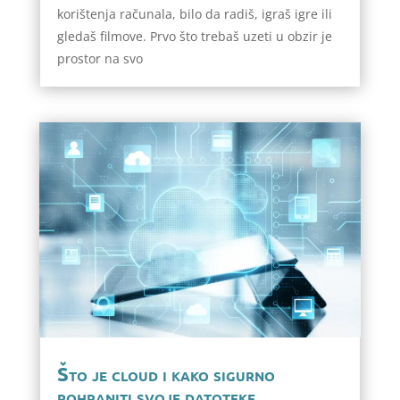
korištenja računala, bilo da radiš, igraš igre ili
gledaš filmove. Prvo što trebaš uzeti u obzir je
prostor na svo
Što je cloud i kako sigurno
pohraniti svoje datoteke