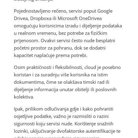
Pojednostavljeno rečeno, servisi poput Google
Drivea, Dropboxa ili Microsoft OneDrivea
omogućuju korisnicima izradu i dijeljenje podataka
u realnom vremenu, bez potrebe za fizičkim
prijenosom. Ovakvi servisi često nude besplatni
početni prostor za pohranu, dok se dodatni
kapacitet naplaćuje prema potrebi.
Osim praktičnosti i fleksibilnosti, cloud je posebno
koristan i za suradnju više korisnika na istim
dokumentima, čime se olakšava timski rad ili
dijeljenje informacija unutar obitelji ili poslovnih
kolektiva.
Ipak, prilikom odlučivanja gdje i kako pohraniti
osjetljive podatke, važno je razmisliti o razini
sigurnosti koju servisi nude. Korištenje snažnih
lozinki, uključivanje dvofaktorske autentifikacije te