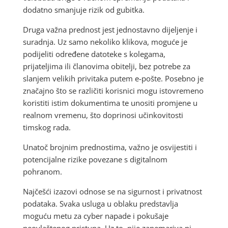
dodatno smanjuje rizik od gubitka.
Druga važna prednost jest jednostavno dijeljenje i
suradnja. Uz samo nekoliko klikova, moguće je
podijeliti određene datoteke s kolegama,
prijateljima ili članovima obitelji, bez potrebe za
slanjem velikih privitaka putem e-pošte. Posebno je
značajno što se različiti korisnici mogu istovremeno
koristiti istim dokumentima te unositi promjene u
realnom vremenu, što doprinosi učinkovitosti
timskog rada.
Unatoč brojnim prednostima, važno je osvijestiti i
potencijalne rizike povezane s digitalnom
pohranom.
Najčešći izazovi odnose se na sigurnost i privatnost
podataka. Svaka usluga u oblaku predstavlja
moguću metu za cyber napade i pokušaje