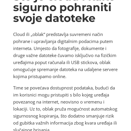
sigurno pohraniti
svoje datoteke
Cloud ili „oblak“ predstavlja suvremeni način
pohrane i upravljanja digitalnim podacima putem
interneta. Umjesto da fotografije, dokumente i
druge važne datoteke čuvamo isključivo na fizičkim
uređajima poput računala ili USB stickova, oblak
omogućuje spremanje datoteka na udaljene servere
kojima pristupamo online.
Time se povećava dostupnost podataka, budući da
im korisnici mogu pristupiti s bilo kojeg uređaja
povezanog na internet, neovisno o vremenu i
lokaciji. Uz to, oblak pruža mogućnost automatskog
sigurnosnog kopiranja, što dodatno smanjuje rizik
od gubitka važnih informacija zbog kvara uređaja ili
slučajnog brisanja.