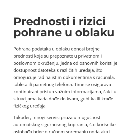
Prednosti i rizici
pohrane u oblaku
Pohrana podataka u oblaku donosi brojne
prednosti koje su prepoznate u privatnom i
poslovnom okruženju. Jedna od osnovnih koristi je
dostupnost datoteka s različitih uređaja, što
omogućuje rad na istim dokumentima s računala,
tableta ili pametnog telefona. Time se osigurava
kontinuirani pristup važnim informacijama, čak i u
situacijama kada dođe do kvara, gubitka ili krađe
fizičkog uređaja.
Također, mnogi servisi pružaju mogućnost
automatskog sigurnosnog kopiranja, što korisnike
oslobađa brige o ručnom spremanju podataka i