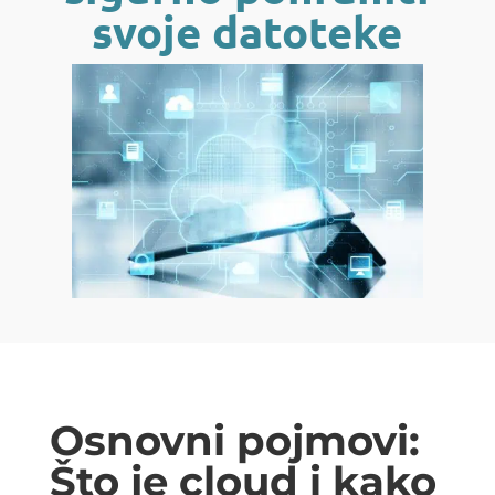
svoje datoteke
Osnovni pojmovi:
Što je cloud i kako