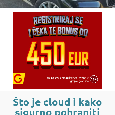
Što je cloud i kako
sigurno pohraniti