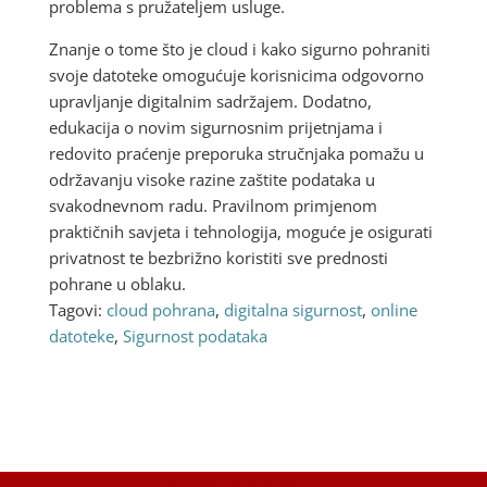
problema s pružateljem usluge.
Znanje o tome što je cloud i kako sigurno pohraniti
svoje datoteke omogućuje korisnicima odgovorno
upravljanje digitalnim sadržajem. Dodatno,
edukacija o novim sigurnosnim prijetnjama i
redovito praćenje preporuka stručnjaka pomažu u
održavanju visoke razine zaštite podataka u
svakodnevnom radu. Pravilnom primjenom
praktičnih savjeta i tehnologija, moguće je osigurati
privatnost te bezbrižno koristiti sve prednosti
pohrane u oblaku.
Tagovi:
cloud pohrana
,
digitalna sigurnost
,
online
datoteke
,
Sigurnost podataka