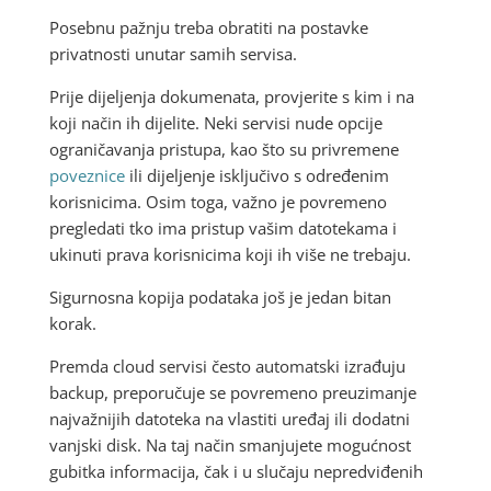
Posebnu pažnju treba obratiti na postavke
privatnosti unutar samih servisa.
Prije dijeljenja dokumenata, provjerite s kim i na
koji način ih dijelite. Neki servisi nude opcije
ograničavanja pristupa, kao što su privremene
poveznice
ili dijeljenje isključivo s određenim
korisnicima. Osim toga, važno je povremeno
pregledati tko ima pristup vašim datotekama i
ukinuti prava korisnicima koji ih više ne trebaju.
Sigurnosna kopija podataka još je jedan bitan
korak.
Premda cloud servisi često automatski izrađuju
backup, preporučuje se povremeno preuzimanje
najvažnijih datoteka na vlastiti uređaj ili dodatni
vanjski disk. Na taj način smanjujete mogućnost
gubitka informacija, čak i u slučaju nepredviđenih