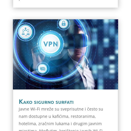
Kako sigurno surfati
Javne Wi-Fi mreže su sveprisutne i često su
nam dostupne u kafićima, restoranima,
hotelima, zračnim lukama i drugim javnim
mjestima. Međutim, korištenje javnih Wi-Fi