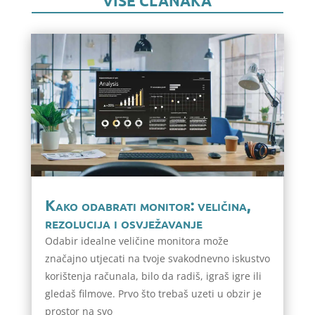
VIŠE ČLANAKA
Kako odabrati monitor: veličina,
rezolucija i osvježavanje
Odabir idealne veličine monitora može
značajno utjecati na tvoje svakodnevno iskustvo
korištenja računala, bilo da radiš, igraš igre ili
gledaš filmove. Prvo što trebaš uzeti u obzir je
prostor na svo