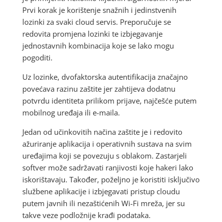
Prvi korak je korištenje snažnih i jedinstvenih
lozinki za svaki cloud servis. Preporučuje se
redovita promjena lozinki te izbjegavanje
jednostavnih kombinacija koje se lako mogu
pogoditi.
Uz lozinke, dvofaktorska autentifikacija značajno
povećava razinu zaštite jer zahtijeva dodatnu
potvrdu identiteta prilikom prijave, najčešće putem
mobilnog uređaja ili e-maila.
Jedan od učinkovitih načina zaštite je i redovito
ažuriranje aplikacija i operativnih sustava na svim
uređajima koji se povezuju s oblakom. Zastarjeli
softver može sadržavati ranjivosti koje hakeri lako
iskorištavaju. Također, poželjno je koristiti isključivo
službene aplikacije i izbjegavati pristup cloudu
putem javnih ili nezaštićenih Wi-Fi mreža, jer su
takve veze podložnije krađi podataka.