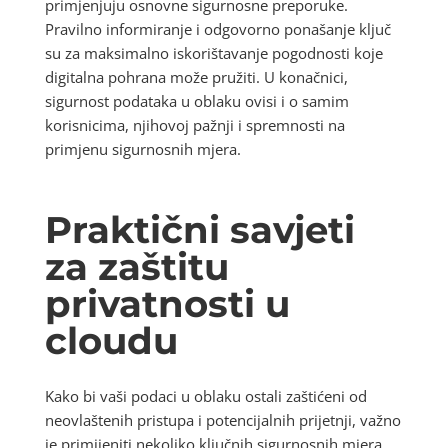
primjenjuju osnovne sigurnosne preporuke.
Pravilno informiranje i odgovorno ponašanje ključ
su za maksimalno iskorištavanje pogodnosti koje
digitalna pohrana može pružiti. U konačnici,
sigurnost podataka u oblaku ovisi i o samim
korisnicima, njihovoj pažnji i spremnosti na
primjenu sigurnosnih mjera.
Praktični savjeti
za zaštitu
privatnosti u
cloudu
Kako bi vaši podaci u oblaku ostali zaštićeni od
neovlaštenih pristupa i potencijalnih prijetnji, važno
je primijeniti nekoliko ključnih sigurnosnih mjera.