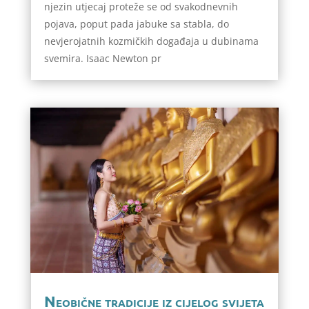
njezin utjecaj proteže se od svakodnevnih
pojava, poput pada jabuke sa stabla, do
nevjerojatnih kozmičkih događaja u dubinama
svemira. Isaac Newton pr
Neobične tradicije iz cijelog svijeta