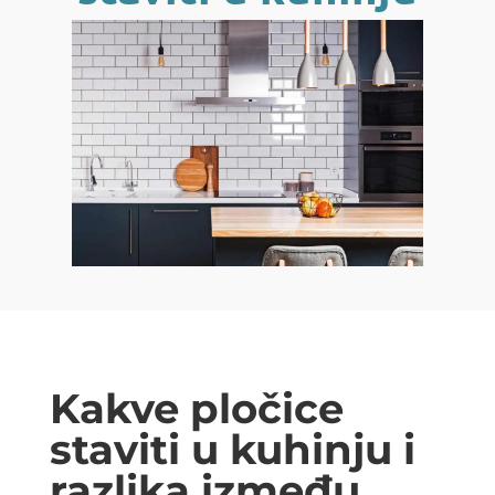
Kakve pločice
staviti u kuhinju i
razlika između