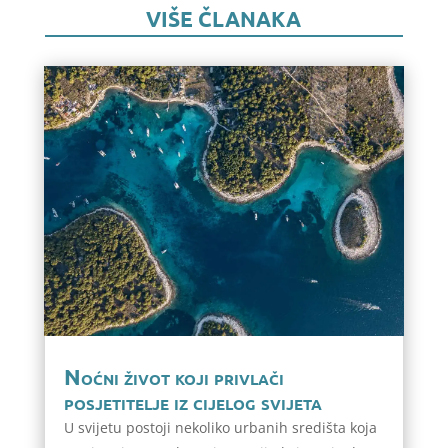
VIŠE ČLANAKA
Noćni život koji privlači
posjetitelje iz cijelog svijeta
U svijetu postoji nekoliko urbanih središta koja