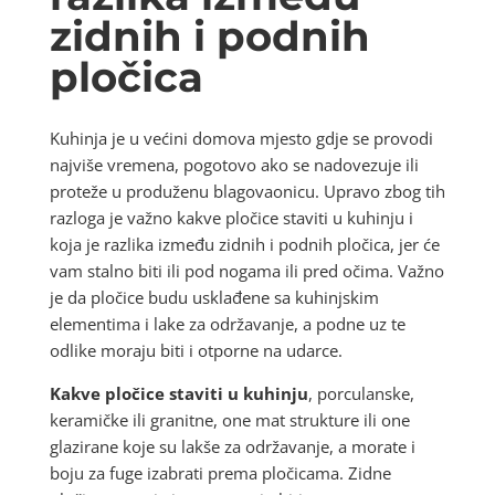
zidnih i podnih
pločica
Kuhinja je u većini domova mjesto gdje se provodi
najviše vremena, pogotovo ako se nadovezuje ili
proteže u produženu blagovaonicu. Upravo zbog tih
razloga je važno kakve pločice staviti u kuhinju i
koja je razlika između zidnih i podnih pločica, jer će
vam stalno biti ili pod nogama ili pred očima. Važno
je da pločice budu usklađene sa kuhinjskim
elementima i lake za održavanje, a podne uz te
odlike moraju biti i otporne na udarce.
Kakve pločice staviti u kuhinju
, porculanske,
keramičke ili granitne, one mat strukture ili one
glazirane koje su lakše za održavanje, a morate i
boju za fuge izabrati prema pločicama. Zidne