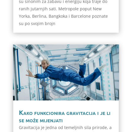
su sinonim za zabavu i energiju koja traje do
ranih jutarnjih sati. Metropole poput New
Yorka, Berlina, Bangkoka i Barcelone poznate
su po svojim brojn
Kako funkcionira gravitacija i je li
se može mijenjati
Gravitacija je jedna od temeljnih sila prirode, a