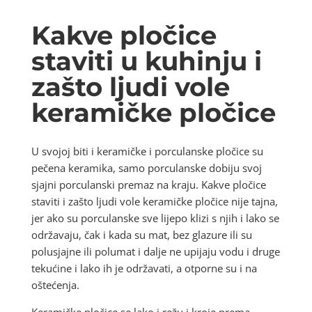
Kakve pločice
staviti u kuhinju i
zašto ljudi vole
keramičke pločice
U svojoj biti i keramičke i porculanske pločice su
pečena keramika, samo porculanske dobiju svoj
sjajni porculanski premaz na kraju. Kakve pločice
staviti i zašto ljudi vole keramičke pločice nije tajna,
jer ako su porculanske sve lijepo klizi s njih i lako se
održavaju, čak i kada su mat, bez glazure ili su
polusjajne ili polumat i dalje ne upijaju vodu i druge
tekućine i lako ih je održavati, a otporne su i na
oštećenja.
Keramičke pločice se lako i režu i kroje prema