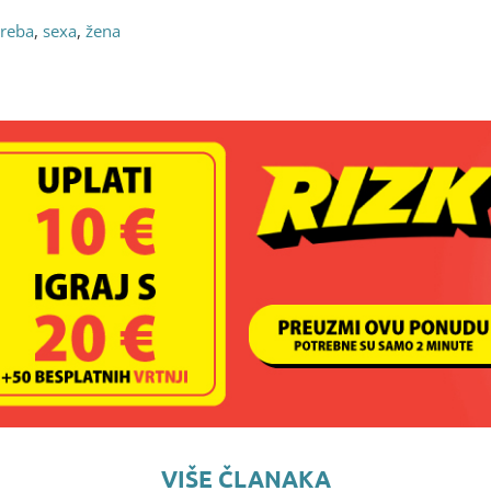
treba
,
sexa
,
žena
VIŠE ČLANAKA