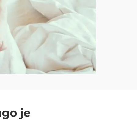
ugo je