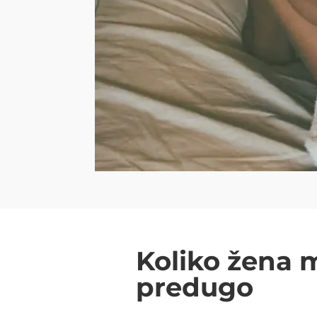
Koliko žena m
predugo