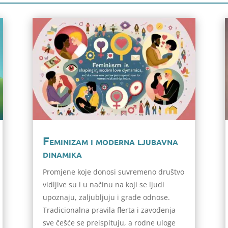
Feminizam i moderna ljubavna
dinamika
Promjene koje donosi suvremeno društvo
vidljive su i u načinu na koji se ljudi
upoznaju, zaljubljuju i grade odnose.
Tradicionalna pravila flerta i zavođenja
sve češće se preispituju, a rodne uloge