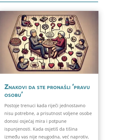
Znakovi da ste pronašli ‘pravu
osobu’
Postoje trenuci kada riječi jednostavno
nisu potrebne, a prisutnost voljene osobe
donosi osjećaj mira i potpune
ispunjenosti. Kada osjetiš da tišina
između vas nije neugodna, već naprotiv,