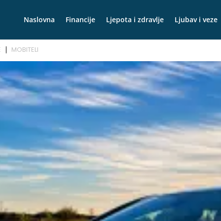
Naslovna
Financije
Ljepota i zdravlje
Ljubav i veze