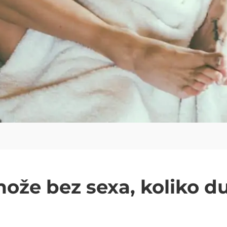
ože bez sexa, koliko d