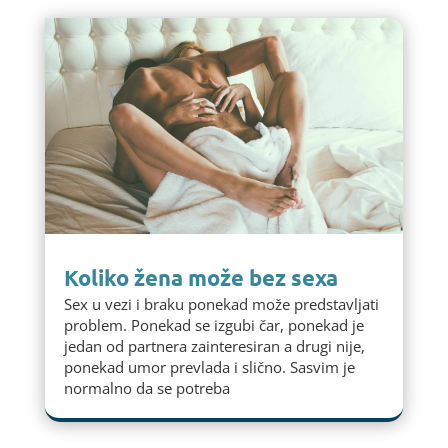
Koliko žena može bez sexa
Sex u vezi i braku ponekad može predstavljati
problem. Ponekad se izgubi čar, ponekad je
jedan od partnera zainteresiran a drugi nije,
ponekad umor prevlada i slično. Sasvim je
normalno da se potreba