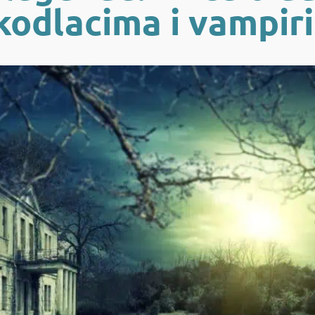
kodlacima i vampir