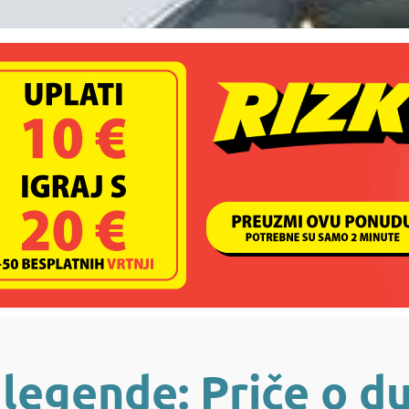
legende: Priče o d