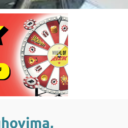
uhovima,