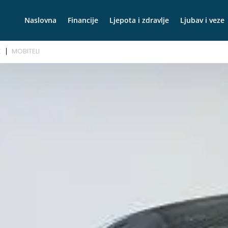
Naslovna
Financije
Ljepota i zdravlje
Ljubav i veze