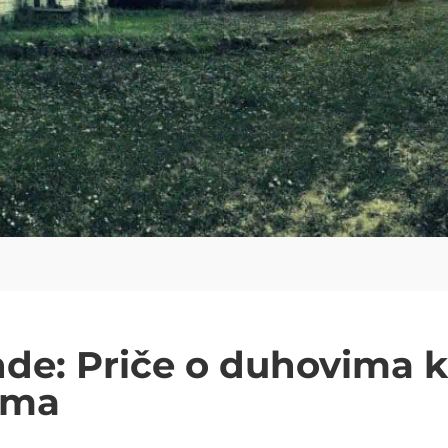
de: Priče o duhovima ko
ima