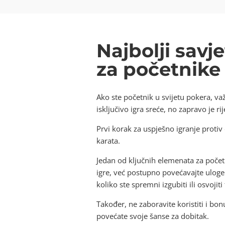
Najbolji savje
za početnike
Ako ste početnik u svijetu pokera, važn
isključivo igra sreće, no zapravo je ri
Prvi korak za uspješno igranje protiv
karata.
Jedan od ključnih elemenata za počet
igre, već postupno povećavajte uloge
koliko ste spremni izgubiti ili osvojiti
Također, ne zaboravite koristiti i bo
povećate svoje šanse za dobitak.