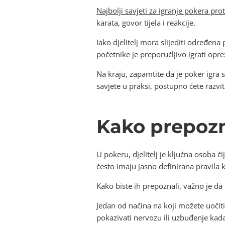
Najbolji savjeti za igranje pokera proti
karata, govor tijela i reakcije.
Iako djelitelj mora slijediti određen
početnike je preporučljivo igrati opre
Na kraju, zapamtite da je poker igra s
savjete u praksi, postupno ćete razviti
Kako prepozna
U pokeru, djelitelj je ključna osoba či
često imaju jasno definirana pravila k
Kako biste ih prepoznali, važno je da p
Jedan od načina na koji možete uočiti 
pokazivati nervozu ili uzbuđenje kada