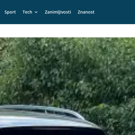
Sport
Tech
Zanimljivosti
Znanost