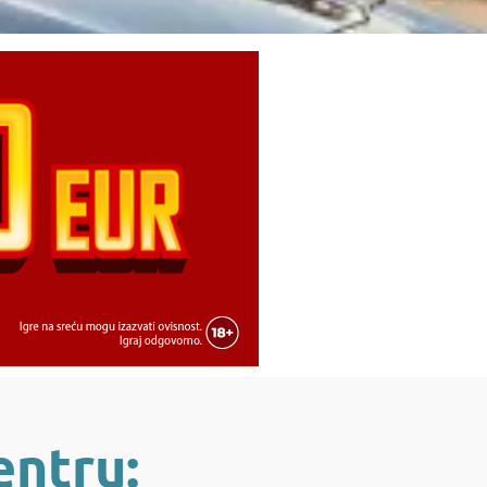
entru: