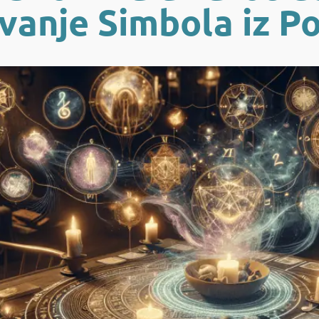
vanje Simbola iz Po