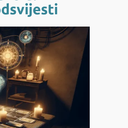
dsvijesti