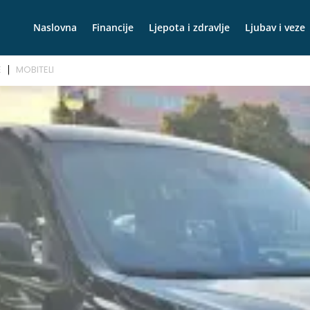
Naslovna
Financije
Ljepota i zdravlje
Ljubav i veze