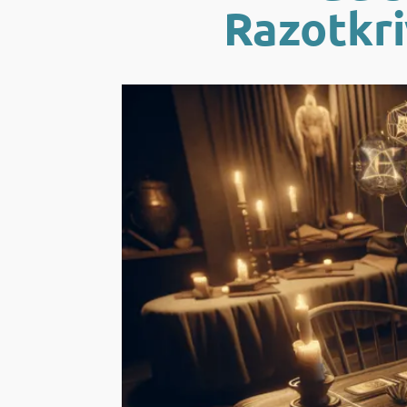
Razotkri