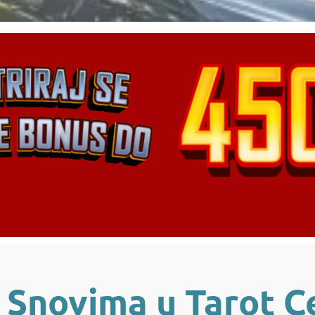
 Snovima u Tarot C