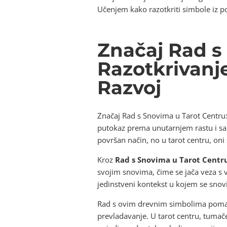
Učenjem kako razotkriti simbole iz po
Značaj Rad s
Razotkrivanje
Razvoj
Značaj Rad s Snovima u Tarot Centru: 
putokaz prema unutarnjem rastu i sa
površan način, no u tarot centru, oni
Kroz
Rad s Snovima u Tarot Centru
svojim snovima, čime se jača veza s 
jedinstveni kontekst u kojem se snovi
Rad s ovim drevnim simbolima pomaže 
prevladavanje. U tarot centru, tumače