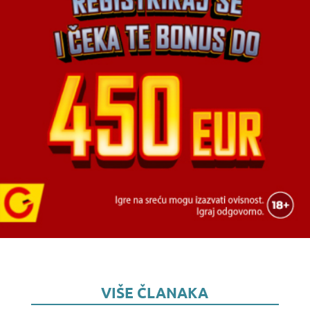
VIŠE ČLANAKA