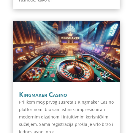
Kingmaker Casino
Prilikom mog prvog susreta s Kingmaker Casino
platformom, bio sam istinski impresioniran
modernim dizajnom i intuitivnim korisničkim
sučeljem. Sama registracija prošla je vrlo brzo i
jednostavno; proc