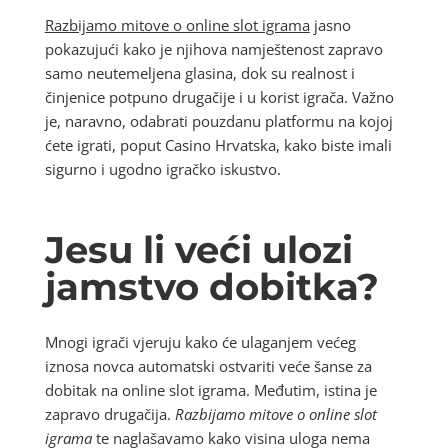
Razbijamo mitove o online slot igrama
jasno
pokazujući kako je njihova namještenost zapravo
samo neutemeljena glasina, dok su realnost i
činjenice potpuno drugačije i u korist igrača. Važno
je, naravno, odabrati pouzdanu platformu na kojoj
ćete igrati, poput Casino Hrvatska, kako biste imali
sigurno i ugodno igračko iskustvo.
Jesu li veći ulozi
jamstvo dobitka?
Mnogi igrači vjeruju kako će ulaganjem većeg
iznosa novca automatski ostvariti veće šanse za
dobitak na online slot igrama. Međutim, istina je
zapravo drugačija.
Razbijamo mitove o online slot
igrama
te naglašavamo kako visina uloga nema