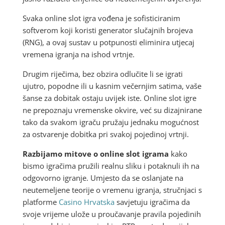
Svaka online slot igra vođena je sofisticiranim
softverom koji koristi generator slučajnih brojeva
(RNG), a ovaj sustav u potpunosti eliminira utjecaj
vremena igranja na ishod vrtnje.
Drugim riječima, bez obzira odlučite li se igrati
ujutro, popodne ili u kasnim večernjim satima, vaše
šanse za dobitak ostaju uvijek iste. Online slot igre
ne prepoznaju vremenske okvire, već su dizajnirane
tako da svakom igraču pružaju jednaku mogućnost
za ostvarenje dobitka pri svakoj pojedinoj vrtnji.
Razbijamo mitove o online slot igrama
kako
bismo igračima pružili realnu sliku i potaknuli ih na
odgovorno igranje. Umjesto da se oslanjate na
neutemeljene teorije o vremenu igranja, stručnjaci s
platforme
Casino Hrvatska
savjetuju igračima da
svoje vrijeme ulože u proučavanje pravila pojedinih