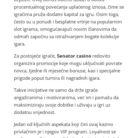
procentualnog povećanja uplaćenog iznosa, čime se
igračima pruža dodatni kapital za igru. Osim toga,
često su u ponudi i besplatne vrtnje na popularnim
slot igrama, omogućavajući novim članovima da
odmah započnu sa istraživanjem bogate kolekcije
igara.
Za postojeće igrače,
Senator casino
redovito
organizira promocije koje mogu uključivati povrate
novca, tjedne ili mjesečne bonuse, kao i specijalne
prigode poput turnira ili nagradnih igara.
Takve inicijative ne samo da drže igrače
angažiranima i motiviranima, već im i pomažu da
maksimiziraju svoje dobitke i uživaju u igri uz
dodatnu vrijednost.
Jedan od ključnih aspekata koji čini ovaj kazino
privlačnim je i njegov VIP program. Loyalnost se