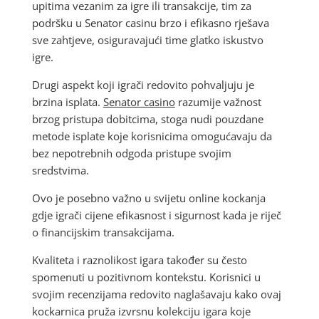
upitima vezanim za igre ili transakcije, tim za
podršku u Senator casinu brzo i efikasno rješava
sve zahtjeve, osiguravajući time glatko iskustvo
igre.
Drugi aspekt koji igrači redovito pohvaljuju je
brzina isplata.
Senator casino
razumije važnost
brzog pristupa dobitcima, stoga nudi pouzdane
metode isplate koje korisnicima omogućavaju da
bez nepotrebnih odgoda pristupe svojim
sredstvima.
Ovo je posebno važno u svijetu online kockanja
gdje igrači cijene efikasnost i sigurnost kada je riječ
o financijskim transakcijama.
Kvaliteta i raznolikost igara također su često
spomenuti u pozitivnom kontekstu. Korisnici u
svojim recenzijama redovito naglašavaju kako ovaj
kockarnica pruža izvrsnu kolekciju igara koje