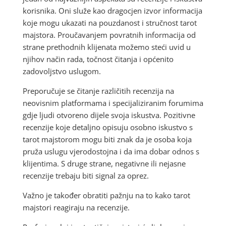
korisnika. Oni služe kao dragocjen izvor informacija
koje mogu ukazati na pouzdanost i stručnost tarot
majstora. Proučavanjem povratnih informacija od
strane prethodnih klijenata možemo steći uvid u
njihov način rada, točnost čitanja i općenito
zadovoljstvo uslugom.
Preporučuje se čitanje različitih recenzija na
neovisnim platformama i specijaliziranim forumima
gdje ljudi otvoreno dijele svoja iskustva. Pozitivne
recenzije koje detaljno opisuju osobno iskustvo s
tarot majstorom mogu biti znak da je osoba koja
pruža uslugu vjerodostojna i da ima dobar odnos s
klijentima. S druge strane, negativne ili nejasne
recenzije trebaju biti signal za oprez.
Važno je također obratiti pažnju na to kako tarot
majstori reagiraju na recenzije.