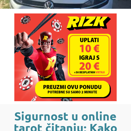
Sigurnost u online
tarot čitanju: Kako