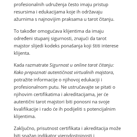
profesionalnih udruženja često imaju pristup
resursima i edukacijama koje ih održavaju
ažurnima s najnovijim praksama u tarot čitanju.
To također omogućava klijentima da imaju
određeni stupanj sigurnosti, znajući da tarot
majstor slijedi kodeks ponašanja koji štiti interese
klijenta.
Kada razmatrate
Sigurnost u online tarot čitanju:
Kako prepoznati autentičnost virtualnih majstora
,
potražite informacije o njihovoj edukaciji i
profesionalnom putu. Ne ustručavajte se pitati o
njihovim certifikatima i akreditacijama, jer će
autentični tarot majstori biti ponosni na svoje
kvalifikacije i rado će ih podijeliti s potencijalnim
klijentima.
Zaključno, prisutnost certifikata i akreditacija može
biti snažan indikator vjerodostojnosti i