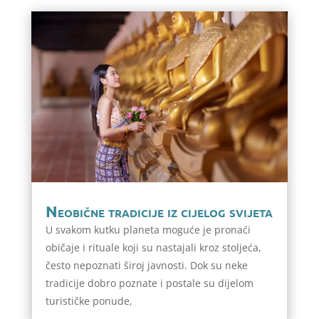
Neobične tradicije iz cijelog svijeta
U svakom kutku planeta moguće je pronaći
običaje i rituale koji su nastajali kroz stoljeća,
često nepoznati široj javnosti. Dok su neke
tradicije dobro poznate i postale su dijelom
turističke ponude,