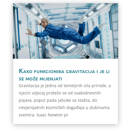
Kako funkcionira gravitacija i je li
se može mijenjati
Gravitacija je jedna od temeljnih sila prirode, a
njezin utjecaj proteže se od svakodnevnih
pojava, poput pada jabuke sa stabla, do
nevjerojatnih kozmičkih događaja u dubinama
svemira. Isaac Newton pr