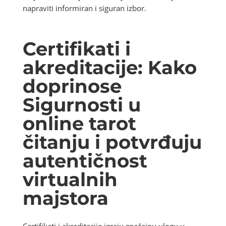
napraviti informiran i siguran izbor.
Certifikati i
akreditacije: Kako
doprinose
Sigurnosti u
online tarot
čitanju i potvrđuju
autentičnost
virtualnih
majstora
Certifikati i akreditacije igraju značajnu ulogu u