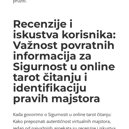
pružiti.
Recenzije i
iskustva korisnika:
Važnost povratnih
informacija za
Sigurnost u online
tarot čitanju i
identifikaciju
pravih majstora
Kada govorimo o Sigurnosti u online tarot čitanju:
Kako prepoznati autentičnost virtualnih majstora,
jedan od najvažnijih aspekata su recenzije i iskustva