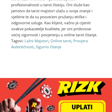
profesionalnosti u tarot čitanju. Oni služe kao
jamstvo da tarot majstori ulažu u svoje znanje i
vještine te da su posvećeni pružanju etičke i
odgovorne usluge. Kao klijent, važno je cijeniti
ovakve pokazatelje kvalitete, jer oni pridonose
većoj sigurnosti i povjerenju u online tarot čitanje.
Tagovi:
Lažni Majstori
,
Online tarot
,
Provjera
Autentičnosti
,
Sigurno čitanje