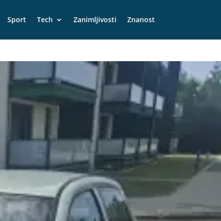
Sport
Tech
Zanimljivosti
Znanost