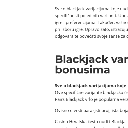
Sve o blackjack varijacijama koje nu
specifičnosti pojedinih varijanti. Up
igre i preferencijama. Također, važno
pri izboru igre. Upravo zato, istražuj
odgovara te povećati svoje šanse za 
Blackjack var
bonusima
Sve o blackjack varijacijama koje
Ove specifične varijante blackjacka č
Pairs Blackjack vrlo je popularna verz
Ovisno o vrsti para (isti broj, ista bo
Casino Hrvatska često nudi i Blackjack