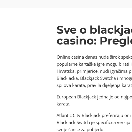
Sve o blackja
casino: Pregl
Online casina danas nude širok spektar
popularne kartaške igre mogu birati i
Hrvatska, primjerice, nudi igračima p
Blackjacka, Blackjack Switcha i mnogih
špilova karata, pravila dijeljenja kar
European Blackjack jedna je od najpopu
karata.
Atlantic City Blackjack preferiraju on
Blackjack Switch je specifična verzij
svoje šanse za pobjedu.