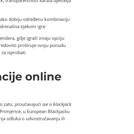
k, transparentnost karata djelitelja
ot ako dobiju određenu kombinaciju
drenalina tijekom igre.
endera, gdje igrači imaju opciju
ka redovito proširuje svoju ponudu
za isprobati.
acije online
vo zato, proučavajući
sve o blackjack
. Primjerice, u European Blackjacku
enja odluka o udvostručavanju ili