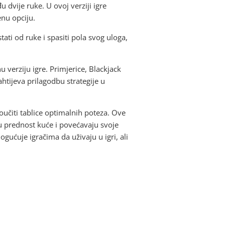
 dvije ruke. U ovoj verziji igre
enu opciju.
ati od ruke i spasiti pola svog uloga,
 verziju igre. Primjerice, Blackjack
ahtijeva prilagodbu strategije u
roučiti tablice optimalnih poteza. Ove
u prednost kuće i povećavaju svoje
ućuje igračima da uživaju u igri, ali