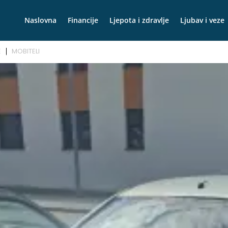
Naslovna
Financije
Ljepota i zdravlje
Ljubav i veze