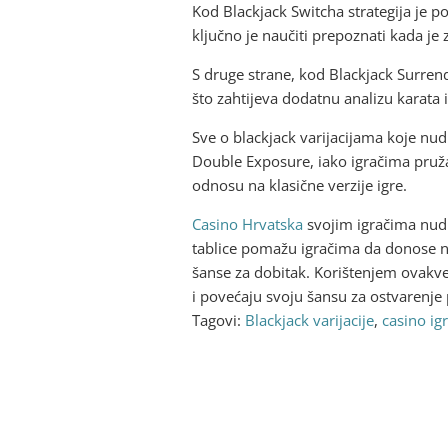
Kod Blackjack Switcha strategija je p
ključno je naučiti prepoznati kada je 
S druge strane, kod Blackjack Surrende
što zahtijeva dodatnu analizu karata i 
Sve o blackjack varijacijama koje nudi
Double Exposure, iako igračima pruža u
odnosu na klasične verzije igre.
Casino Hrvatska
svojim igračima nudi 
tablice pomažu igračima da donose na
šanse za dobitak. Korištenjem ovakve 
i povećaju svoju šansu za ostvarenje 
Tagovi:
Blackjack varijacije
,
casino ig