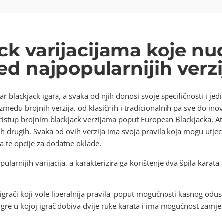
ck varijacijama koje nu
ed najpopularnijih verzi
 blackjack igara, a svaka od njih donosi svoje specifičnosti i jedi
zmeđu brojnih verzija, od klasičnih i tradicionalnih pa sve do inov
ristup brojnim blackjack verzijama poput European Blackjacka, Atl
 drugih. Svaka od ovih verzija ima svoja pravila koja mogu utjecat
ata te opcije za dodatne oklade.
larnijih varijacija, a karakterizira ga korištenje dva špila karata 
i igrači koji vole liberalnija pravila, poput mogućnosti kasnog odus
a igre u kojoj igrač dobiva dvije ruke karata i ima mogućnost zamj