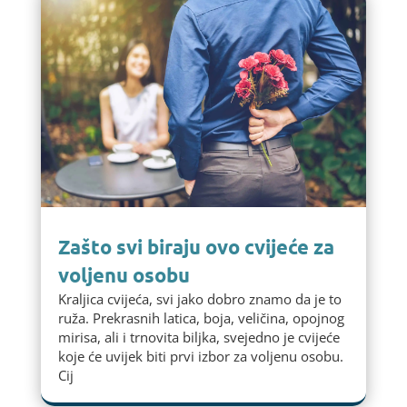
Zašto svi biraju ovo cvijeće za
voljenu osobu
Kraljica cvijeća, svi jako dobro znamo da je to
ruža. Prekrasnih latica, boja, veličina, opojnog
mirisa, ali i trnovita biljka, svejedno je cvijeće
koje će uvijek biti prvi izbor za voljenu osobu.
Cij