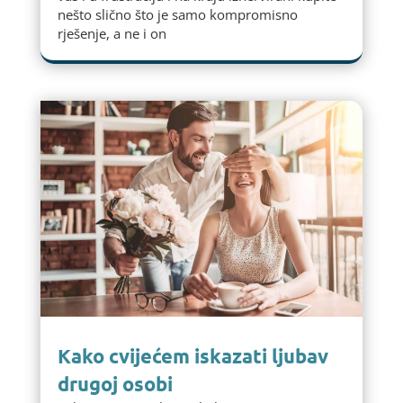
nešto slično što je samo kompromisno
rješenje, a ne i on
Kako cvijećem iskazati ljubav
drugoj osobi