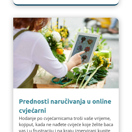
Prednosti naručivanja u online
cvjećarni
Hodanje po cvjećarnicama troši vaše vrijeme,
kojiput, kada ne nađete cvijeće koje želite baca
vas i u frustraciju i na kraju iznervirani kupite