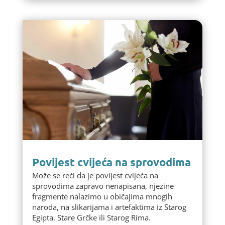
Povijest cvijeća na sprovodima
Može se reći da je povijest cvijeća na
sprovodima zapravo nenapisana, njezine
fragmente nalazimo u običajima mnogih
naroda, na slikarijama i artefaktima iz Starog
Egipta, Stare Grčke ili Starog Rima.